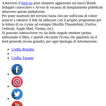
Attraverso il
feed rss
puoi rimanere aggiornato sui nuovi Bandi,
Indagini conoscitive e Avvisi di vacanza di insegnamento pubblicati
attraverso questa piattaforma.
Per poter usufruire del servizio basta cliccare sull'icona di colore
arancio e ottenere il link da utilizzare con il proprio programma per
la lettura di rss (come ad esempio Mozilla Thunderbird, Firefox,
Outlook, Apple Mail, Vienna, etc).
Si possono sottoscrivere rss sia delle singole strutture (prima
utilizzando il filtro, e quindi cliccando l'icona che apparirà) sia il
feed generale (icona grande), per ogni tipologia di informazione.
UniBa Brindisi
·
UniBa Taranto