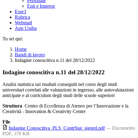
Personale
Enti e Imprese
Esse3
Rubrica
Webmail
App Uniba
Tu sei qui:
Home
Bandi di lavoro
Indagine conoscitiva n.11 del 28/12/2022
Indagine conoscitiva n.11 del 28/12/2022
Analisi statistica sui risultati conseguiti nel corso degli studi
universitari correlati alle valutazioni in ingresso, alle autovalutazioni
anticipate e al curriculum degli studi delle scuole superiori
Struttura
Centro di Eccellenza di Ateneo per l’Innovazione e la
Creatività - Innovation & Creativity Center
File
Indagine Conoscitiva_PLS_ContrStat_signed.pdf
— Documento
PDF, 370 KB