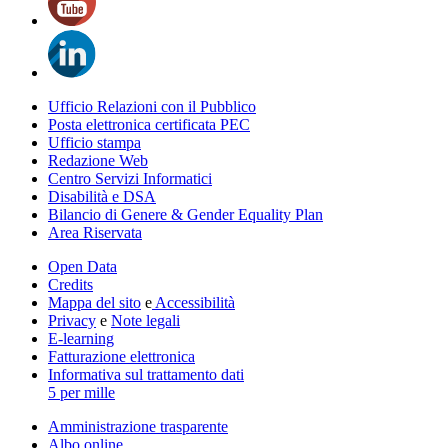
Ufficio Relazioni con il Pubblico
Posta elettronica certificata PEC
Ufficio stampa
Redazione Web
Centro Servizi Informatici
Disabilità e DSA
Bilancio di Genere & Gender Equality Plan
Area Riservata
Open Data
Credits
Mappa del sito
e
Accessibilità
Privacy
e
Note legali
E-learning
Fatturazione elettronica
Informativa sul trattamento dati
5 per mille
Amministrazione trasparente
Albo online