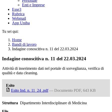
Personale
Enti e Imprese
Esse3
Rubrica
Webmail
App Uniba
Tu sei qui:
Home
Bandi di lavoro
Indagine conoscitiva n. 11 del 22.03.2024
Indagine conoscitiva n. 11 del 22.03.2024
Attività di inserimento dati nel portale di sorveglianza, verifica di
qualità e data cleaning.
Esito
Esito Ind. n. 11_24 .pdf
— Documento PDF, 643 KB
Struttura
Dipartimento Interdisciplinare di Medicina
File