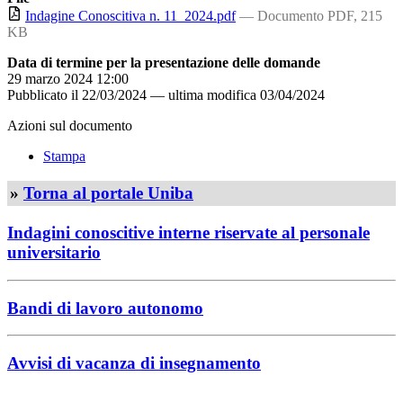
Indagine Conoscitiva n. 11_2024.pdf
— Documento PDF, 215
KB
Data di termine per la presentazione delle domande
29 marzo 2024 12:00
Pubblicato il
22/03/2024
—
ultima modifica
03/04/2024
Azioni sul documento
Stampa
»
Torna al portale Uniba
Indagini conoscitive interne riservate al personale
universitario
Bandi di lavoro autonomo
Avvisi di vacanza di insegnamento