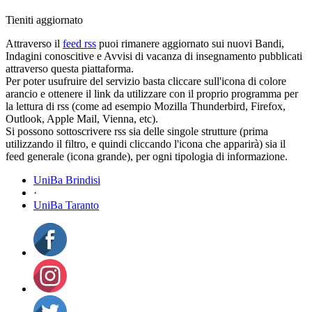
Tieniti aggiornato
Attraverso il
feed rss
puoi rimanere aggiornato sui nuovi Bandi,
Indagini conoscitive e Avvisi di vacanza di insegnamento pubblicati
attraverso questa piattaforma.
Per poter usufruire del servizio basta cliccare sull'icona di colore
arancio e ottenere il link da utilizzare con il proprio programma per
la lettura di rss (come ad esempio Mozilla Thunderbird, Firefox,
Outlook, Apple Mail, Vienna, etc).
Si possono sottoscrivere rss sia delle singole strutture (prima
utilizzando il filtro, e quindi cliccando l'icona che apparirà) sia il
feed generale (icona grande), per ogni tipologia di informazione.
UniBa Brindisi
·
UniBa Taranto