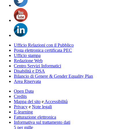
Ufficio Relazioni con il Pubblico
Posta elettronica certificata PEC
Ufficio stampa
Redazione Web
Centro Servizi Informatici
Disabilità e DSA
Bilancio di Genere & Gender Equality Plan
Area Riservata
Open Data
Credits
Mappa del sito
e
Accessibilità
Privacy
e
Note legali
E-learning
Fatturazione elettronica
Informativa sul trattamento dati
5 per mille