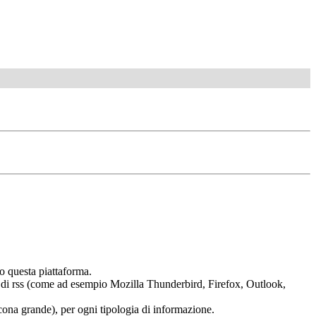
o questa piattaforma.
tura di rss (come ad esempio Mozilla Thunderbird, Firefox, Outlook,
 (icona grande), per ogni tipologia di informazione.