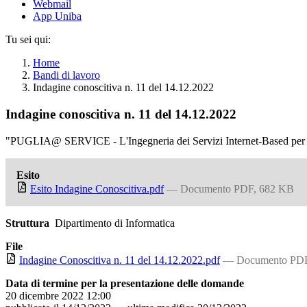
Webmail
App Uniba
Tu sei qui:
Home
Bandi di lavoro
Indagine conoscitiva n. 11 del 14.12.2022
Indagine conoscitiva n. 11 del 14.12.2022
"PUGLIA@ SERVICE - L'Ingegneria dei Servizi Internet-Based per lo 
Esito
Esito Indagine Conoscitiva.pdf
— Documento PDF, 682 KB
Struttura
Dipartimento di Informatica
File
Indagine Conoscitiva n. 11 del 14.12.2022.pdf
— Documento PDF
Data di termine per la presentazione delle domande
20 dicembre 2022 12:00