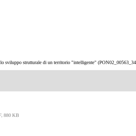
sviluppo strutturale di un territorio "intelligente" (PON02_00563_3
, 880 KB