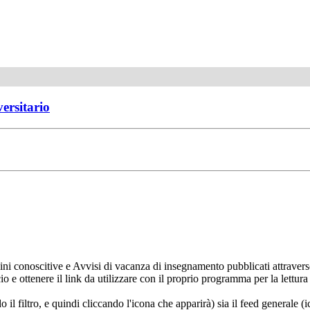
versitario
ni conoscitive e Avvisi di vacanza di insegnamento pubblicati attravers
ncio e ottenere il link da utilizzare con il proprio programma per la let
do il filtro, e quindi cliccando l'icona che apparirà) sia il feed generale