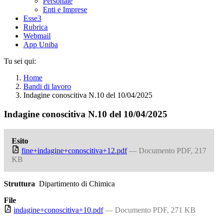
Personale
Enti e Imprese
Esse3
Rubrica
Webmail
App Uniba
Tu sei qui:
Home
Bandi di lavoro
Indagine conoscitiva N.10 del 10/04/2025
Indagine conoscitiva N.10 del 10/04/2025
Esito
fine+indagine+conoscitiva+12.pdf
— Documento PDF, 217
KB
Struttura
Dipartimento di Chimica
File
indagine+conoscitiva+10.pdf
— Documento PDF, 271 KB