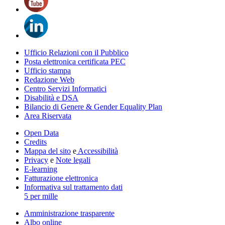
Ufficio Relazioni con il Pubblico
Posta elettronica certificata PEC
Ufficio stampa
Redazione Web
Centro Servizi Informatici
Disabilità e DSA
Bilancio di Genere & Gender Equality Plan
Area Riservata
Open Data
Credits
Mappa del sito
e
Accessibilità
Privacy
e
Note legali
E-learning
Fatturazione elettronica
Informativa sul trattamento dati
5 per mille
Amministrazione trasparente
Albo online