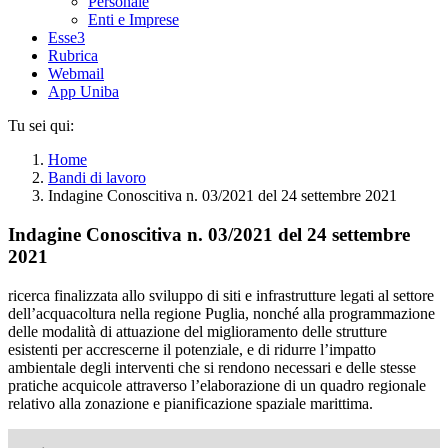
Personale
Enti e Imprese
Esse3
Rubrica
Webmail
App Uniba
Tu sei qui:
Home
Bandi di lavoro
Indagine Conoscitiva n. 03/2021 del 24 settembre 2021
Indagine Conoscitiva n. 03/2021 del 24 settembre
2021
ricerca finalizzata allo sviluppo di siti e infrastrutture legati al settore
dell’acquacoltura nella regione Puglia, nonché alla programmazione
delle modalità di attuazione del miglioramento delle strutture
esistenti per accrescerne il potenziale, e di ridurre l’impatto
ambientale degli interventi che si rendono necessari e delle stesse
pratiche acquicole attraverso l’elaborazione di un quadro regionale
relativo alla zonazione e pianificazione spaziale marittima.