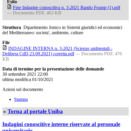
Esito
Fine Indagine conoscitiva n. 3-2021 Bando Feamp (1).pdf
— Documento PDF, 463 KB
Struttura
Dipartimento Jonico in Sistemi giuridici ed economici
del Mediterraneo: societa', ambiente, culture
File
INDAGINE INTERNA n. 3-2021 (Scienze ambientali -
Delibera CdD 23.09.2021) corretta.pdf
— Documento PDF, 476
KB
Data di termine per la presentazione delle domande
30 settembre 2021 22:00
ultima modifica
01/10/2021
Azioni sul documento
Stampa
»
Torna al portale Uniba
Indagini conoscitive interne riservate al personale
universitario