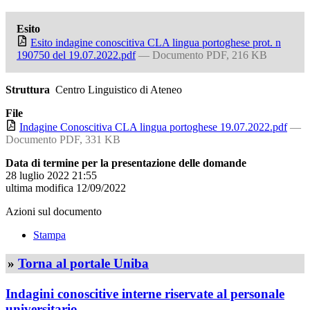
Esito
Esito indagine conoscitiva CLA lingua portoghese prot. n
190750 del 19.07.2022.pdf
— Documento PDF, 216 KB
Struttura
Centro Linguistico di Ateneo
File
Indagine Conoscitiva CLA lingua portoghese 19.07.2022.pdf
—
Documento PDF, 331 KB
Data di termine per la presentazione delle domande
28 luglio 2022 21:55
ultima modifica
12/09/2022
Azioni sul documento
Stampa
»
Torna al portale Uniba
Indagini conoscitive interne riservate al personale
universitario