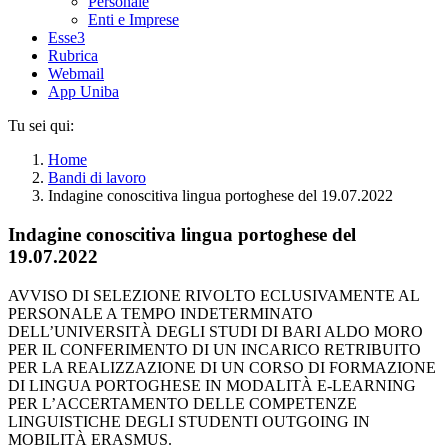
Personale
Enti e Imprese
Esse3
Rubrica
Webmail
App Uniba
Tu sei qui:
Home
Bandi di lavoro
Indagine conoscitiva lingua portoghese del 19.07.2022
Indagine conoscitiva lingua portoghese del
19.07.2022
AVVISO DI SELEZIONE RIVOLTO ECLUSIVAMENTE AL
PERSONALE A TEMPO INDETERMINATO
DELL’UNIVERSITÀ DEGLI STUDI DI BARI ALDO MORO
PER IL CONFERIMENTO DI UN INCARICO RETRIBUITO
PER LA REALIZZAZIONE DI UN CORSO DI FORMAZIONE
DI LINGUA PORTOGHESE IN MODALITÀ E-LEARNING
PER L’ACCERTAMENTO DELLE COMPETENZE
LINGUISTICHE DEGLI STUDENTI OUTGOING IN
MOBILITÀ ERASMUS.