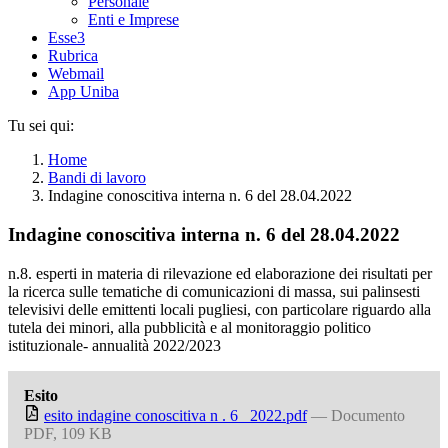
Personale
Enti e Imprese
Esse3
Rubrica
Webmail
App Uniba
Tu sei qui:
Home
Bandi di lavoro
Indagine conoscitiva interna n. 6 del 28.04.2022
Indagine conoscitiva interna n. 6 del 28.04.2022
n.8. esperti in materia di rilevazione ed elaborazione dei risultati per
la ricerca sulle tematiche di comunicazioni di massa, sui palinsesti
televisivi delle emittenti locali pugliesi, con particolare riguardo alla
tutela dei minori, alla pubblicità e al monitoraggio politico
istituzionale- annualità 2022/2023
Esito
esito indagine conoscitiva n . 6_ 2022.pdf
— Documento
PDF, 109 KB