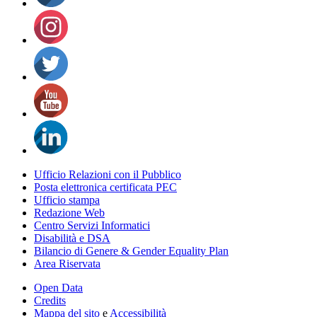
Ufficio Relazioni con il Pubblico
Posta elettronica certificata PEC
Ufficio stampa
Redazione Web
Centro Servizi Informatici
Disabilità e DSA
Bilancio di Genere & Gender Equality Plan
Area Riservata
Open Data
Credits
Mappa del sito
e
Accessibilità