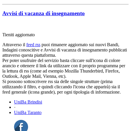
Avvisi di vacanza di insegnamento
Tieniti aggiornato
Attraverso il
feed rss
puoi rimanere aggiornato sui nuovi Bandi,
Indagini conoscitive e Avvisi di vacanza di insegnamento pubblicati
attraverso questa piattaforma.
Per poter usufruire del servizio basta cliccare sull'icona di colore
arancio e ottenere il link da utilizzare con il proprio programma per
la lettura di rss (come ad esempio Mozilla Thunderbird, Firefox,
Outlook, Apple Mail, Vienna, etc).
Si possono sottoscrivere rss sia delle singole strutture (prima
utilizzando il filtro, e quindi cliccando l'icona che apparirà) sia il
feed generale (icona grande), per ogni tipologia di informazione.
UniBa Brindisi
·
UniBa Taranto