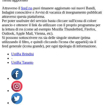
Tieniti aggiornato
Attraverso il
feed rss
puoi rimanere aggiornato sui nuovi Bandi,
Indagini conoscitive e Avvisi di vacanza di insegnamento pubblicati
attraverso questa piattaforma.
Per poter usufruire del servizio basta cliccare sull'icona di colore
arancio e ottenere il link da utilizzare con il proprio programma per
la lettura di rss (come ad esempio Mozilla Thunderbird, Firefox,
Outlook, Apple Mail, Vienna, etc).
Si possono sottoscrivere rss sia delle singole strutture (prima
utilizzando il filtro, e quindi cliccando l'icona che apparirà) sia il
feed generale (icona grande), per ogni tipologia di informazione.
UniBa Brindisi
·
UniBa Taranto