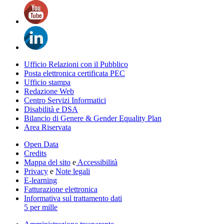
Ufficio Relazioni con il Pubblico
Posta elettronica certificata PEC
Ufficio stampa
Redazione Web
Centro Servizi Informatici
Disabilità e DSA
Bilancio di Genere & Gender Equality Plan
Area Riservata
Open Data
Credits
Mappa del sito
e
Accessibilità
Privacy
e
Note legali
E-learning
Fatturazione elettronica
Informativa sul trattamento dati
5 per mille