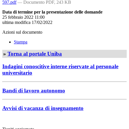
597.pdf
— Documento PDF, 243 KB
Data di termine per la presentazione delle domande
25 febbraio 2022 11:00
ultima modifica
17/02/2022
Azioni sul documento
Stampa
»
Torna al portale Uniba
Indagini conoscitive interne riservate al personale
universitario
Bandi di lavoro autonomo
Avvisi di vacanza di insegnamento