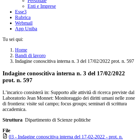
Personale
Enti e Imprese
Esse3
Rubrica
Webmail
App Uniba
Tu sei qui:
Home
Bandi di lavoro
Indagine conoscitiva interna n. 3 del 17/02/2022 prot. n. 597
Indagine conoscitiva interna n. 3 del 17/02/2022
prot. n. 597
L’incarico consisterà in: Supporto alle attività di ricerca previste dal
Laboratorio Jean Monnet: Monitoraggio dei diritti umani nelle zone
di frontiera: visite sul campo; focus groups; seminari di scrittura
accademica.
Struttura
Dipartimento di Scienze politiche
File
03 - Indagine conoscitiva interna del 17-02-2022 - prot. n.