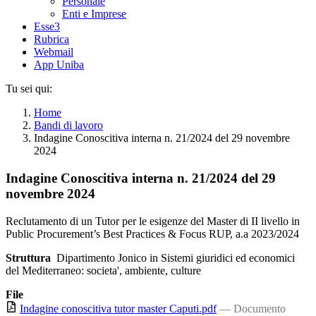
Personale
Enti e Imprese
Esse3
Rubrica
Webmail
App Uniba
Tu sei qui:
Home
Bandi di lavoro
Indagine Conoscitiva interna n. 21/2024 del 29 novembre
2024
Indagine Conoscitiva interna n. 21/2024 del 29
novembre 2024
Reclutamento di un Tutor per le esigenze del Master di II livello in
Public Procurement’s Best Practices & Focus RUP, a.a 2023/2024
Struttura
Dipartimento Jonico in Sistemi giuridici ed economici
del Mediterraneo: societa', ambiente, culture
File
Indagine conoscitiva tutor master Caputi.pdf
— Documento