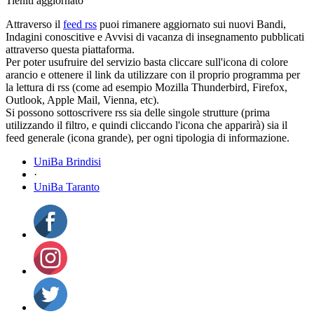
Tieniti aggiornato
Attraverso il
feed rss
puoi rimanere aggiornato sui nuovi Bandi,
Indagini conoscitive e Avvisi di vacanza di insegnamento pubblicati
attraverso questa piattaforma.
Per poter usufruire del servizio basta cliccare sull'icona di colore
arancio e ottenere il link da utilizzare con il proprio programma per
la lettura di rss (come ad esempio Mozilla Thunderbird, Firefox,
Outlook, Apple Mail, Vienna, etc).
Si possono sottoscrivere rss sia delle singole strutture (prima
utilizzando il filtro, e quindi cliccando l'icona che apparirà) sia il
feed generale (icona grande), per ogni tipologia di informazione.
UniBa Brindisi
·
UniBa Taranto