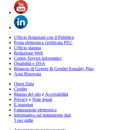
Ufficio Relazioni con il Pubblico
Posta elettronica certificata PEC
Ufficio stampa
Redazione Web
Centro Servizi Informatici
Disabilità e DSA
Bilancio di Genere & Gender Equality Plan
Area Riservata
Open Data
Credits
Mappa del sito
e
Accessibilità
Privacy
e
Note legali
E-learning
Fatturazione elettronica
Informativa sul trattamento dati
5 per mille