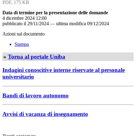
PDF, 175 KB
Data di termine per la presentazione delle domande
4 dicembre 2024 12:00
pubblicato il
29/11/2024
—
ultima modifica
09/12/2024
Azioni sul documento
Stampa
»
Torna al portale Uniba
Indagini conoscitive interne riservate al personale
universitario
Bandi di lavoro autonomo
Avvisi di vacanza di insegnamento