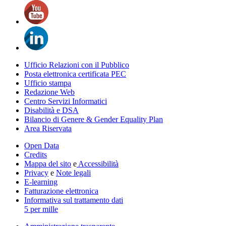
Ufficio Relazioni con il Pubblico
Posta elettronica certificata PEC
Ufficio stampa
Redazione Web
Centro Servizi Informatici
Disabilità e DSA
Bilancio di Genere & Gender Equality Plan
Area Riservata
Open Data
Credits
Mappa del sito
e
Accessibilità
Privacy
e
Note legali
E-learning
Fatturazione elettronica
Informativa sul trattamento dati
5 per mille