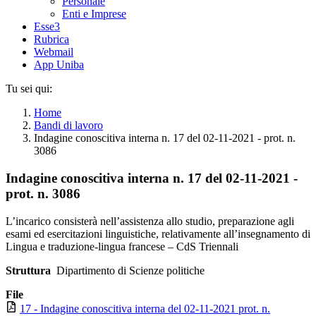
Personale
Enti e Imprese
Esse3
Rubrica
Webmail
App Uniba
Tu sei qui:
Home
Bandi di lavoro
Indagine conoscitiva interna n. 17 del 02-11-2021 - prot. n.
3086
Indagine conoscitiva interna n. 17 del 02-11-2021 -
prot. n. 3086
L’incarico consisterà nell’assistenza allo studio, preparazione agli
esami ed esercitazioni linguistiche, relativamente all’insegnamento di
Lingua e traduzione-lingua francese – CdS Triennali
Struttura
Dipartimento di Scienze politiche
File
17 - Indagine conoscitiva interna del 02-11-2021 prot. n.