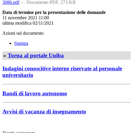
3086.pdf
— Documento PDF, 273 KB
Data di termine per la presentazione delle domande
11 novembre 2021 11:00
ultima modifica
02/11/2021
Azioni sul documento
Stampa
»
Torna al portale Uniba
Indagini conoscitive interne riservate al personale
universitario
Bandi di lavoro autonomo
Avvisi di vacanza di insegnamento