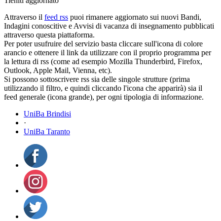
Tieniti aggiornato
Attraverso il
feed rss
puoi rimanere aggiornato sui nuovi Bandi,
Indagini conoscitive e Avvisi di vacanza di insegnamento pubblicati
attraverso questa piattaforma.
Per poter usufruire del servizio basta cliccare sull'icona di colore
arancio e ottenere il link da utilizzare con il proprio programma per
la lettura di rss (come ad esempio Mozilla Thunderbird, Firefox,
Outlook, Apple Mail, Vienna, etc).
Si possono sottoscrivere rss sia delle singole strutture (prima
utilizzando il filtro, e quindi cliccando l'icona che apparirà) sia il
feed generale (icona grande), per ogni tipologia di informazione.
UniBa Brindisi
·
UniBa Taranto