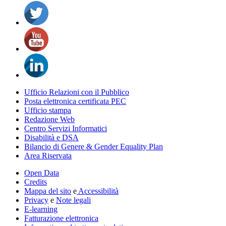
Ufficio Relazioni con il Pubblico
Posta elettronica certificata PEC
Ufficio stampa
Redazione Web
Centro Servizi Informatici
Disabilità e DSA
Bilancio di Genere & Gender Equality Plan
Area Riservata
Open Data
Credits
Mappa del sito
e
Accessibilità
Privacy
e
Note legali
E-learning
Fatturazione elettronica