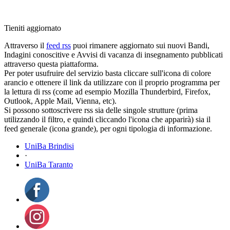
Tieniti aggiornato
Attraverso il
feed rss
puoi rimanere aggiornato sui nuovi Bandi,
Indagini conoscitive e Avvisi di vacanza di insegnamento pubblicati
attraverso questa piattaforma.
Per poter usufruire del servizio basta cliccare sull'icona di colore
arancio e ottenere il link da utilizzare con il proprio programma per
la lettura di rss (come ad esempio Mozilla Thunderbird, Firefox,
Outlook, Apple Mail, Vienna, etc).
Si possono sottoscrivere rss sia delle singole strutture (prima
utilizzando il filtro, e quindi cliccando l'icona che apparirà) sia il
feed generale (icona grande), per ogni tipologia di informazione.
UniBa Brindisi
·
UniBa Taranto