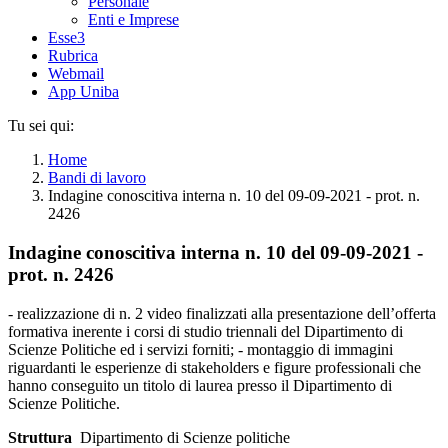
Personale
Enti e Imprese
Esse3
Rubrica
Webmail
App Uniba
Tu sei qui:
Home
Bandi di lavoro
Indagine conoscitiva interna n. 10 del 09-09-2021 - prot. n.
2426
Indagine conoscitiva interna n. 10 del 09-09-2021 -
prot. n. 2426
- realizzazione di n. 2 video finalizzati alla presentazione dell’offerta
formativa inerente i corsi di studio triennali del Dipartimento di
Scienze Politiche ed i servizi forniti; - montaggio di immagini
riguardanti le esperienze di stakeholders e figure professionali che
hanno conseguito un titolo di laurea presso il Dipartimento di
Scienze Politiche.
Struttura
Dipartimento di Scienze politiche