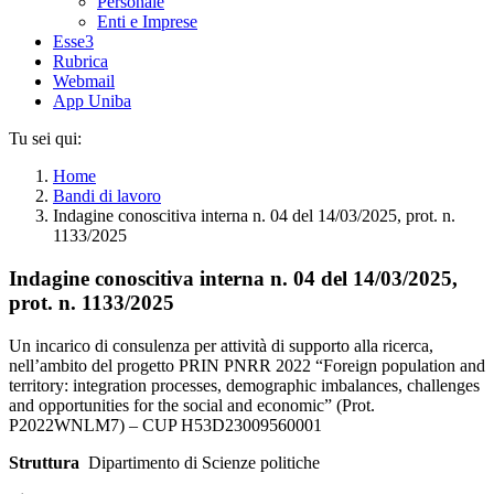
Personale
Enti e Imprese
Esse3
Rubrica
Webmail
App Uniba
Tu sei qui:
Home
Bandi di lavoro
Indagine conoscitiva interna n. 04 del 14/03/2025, prot. n.
1133/2025
Indagine conoscitiva interna n. 04 del 14/03/2025,
prot. n. 1133/2025
Un incarico di consulenza per attività di supporto alla ricerca,
nell’ambito del progetto PRIN PNRR 2022 “Foreign population and
territory: integration processes, demographic imbalances, challenges
and opportunities for the social and economic” (Prot.
P2022WNLM7) – CUP H53D23009560001
Struttura
Dipartimento di Scienze politiche