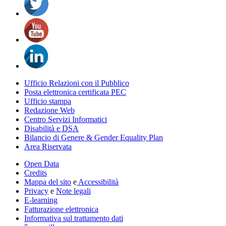
Ufficio Relazioni con il Pubblico
Posta elettronica certificata PEC
Ufficio stampa
Redazione Web
Centro Servizi Informatici
Disabilità e DSA
Bilancio di Genere & Gender Equality Plan
Area Riservata
Open Data
Credits
Mappa del sito
e
Accessibilità
Privacy
e
Note legali
E-learning
Fatturazione elettronica
Informativa sul trattamento dati