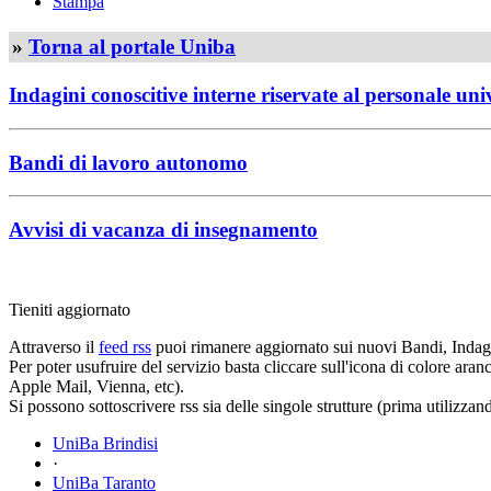
Stampa
»
Torna al portale Uniba
Indagini conoscitive interne riservate al personale uni
Bandi di lavoro autonomo
Avvisi di vacanza di insegnamento
Tieniti aggiornato
Attraverso il
feed rss
puoi rimanere aggiornato sui nuovi Bandi, Indagi
Per poter usufruire del servizio basta cliccare sull'icona di colore ara
Apple Mail, Vienna, etc).
Si possono sottoscrivere rss sia delle singole strutture (prima utilizzan
UniBa Brindisi
·
UniBa Taranto