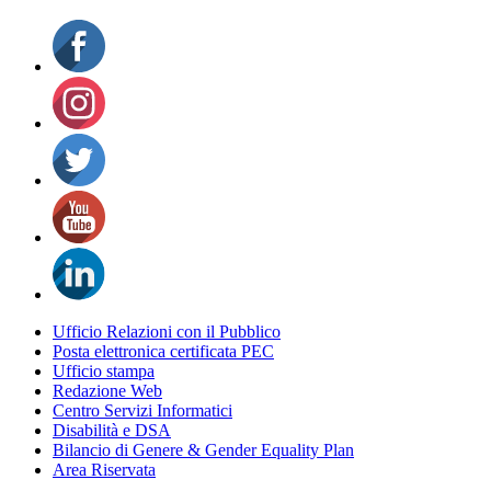
Ufficio Relazioni con il Pubblico
Posta elettronica certificata PEC
Ufficio stampa
Redazione Web
Centro Servizi Informatici
Disabilità e DSA
Bilancio di Genere & Gender Equality Plan
Area Riservata