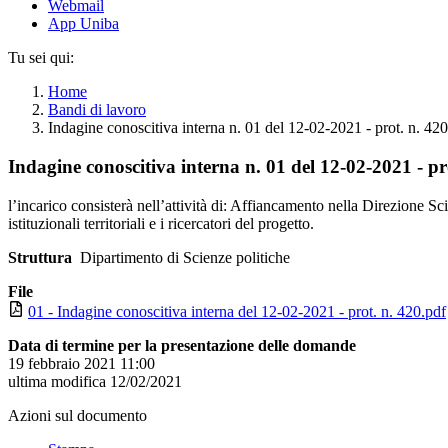
Webmail
App Uniba
Tu sei qui:
Home
Bandi di lavoro
Indagine conoscitiva interna n. 01 del 12-02-2021 - prot. n. 420
Indagine conoscitiva interna n. 01 del 12-02-2021 - pr
l’incarico consisterà nell’attività di: Affiancamento nella Direzione Scie
istituzionali territoriali e i ricercatori del progetto.
Struttura
Dipartimento di Scienze politiche
File
01 - Indagine conoscitiva interna del 12-02-2021 - prot. n. 420.pdf
Data di termine per la presentazione delle domande
19 febbraio 2021 11:00
ultima modifica
12/02/2021
Azioni sul documento