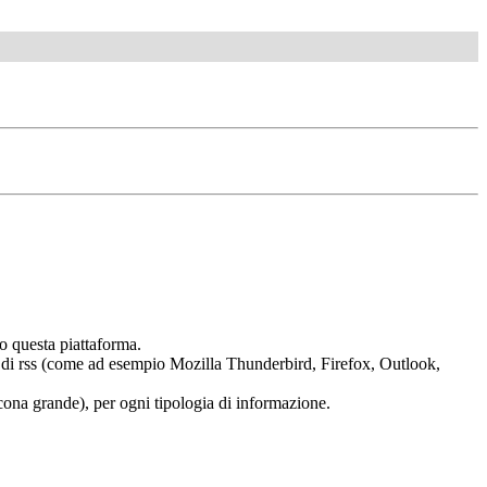
o questa piattaforma.
tura di rss (come ad esempio Mozilla Thunderbird, Firefox, Outlook,
 (icona grande), per ogni tipologia di informazione.