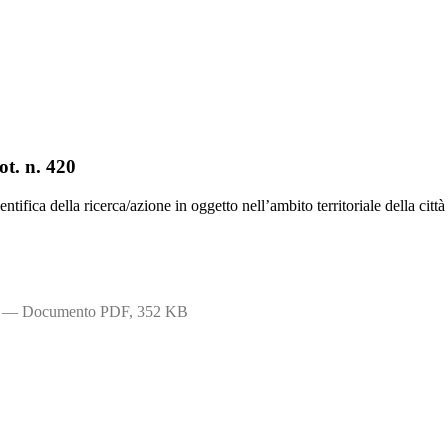
ot. n. 420
ntifica della ricerca/azione in oggetto nell’ambito territoriale della citt
— Documento PDF, 352 KB