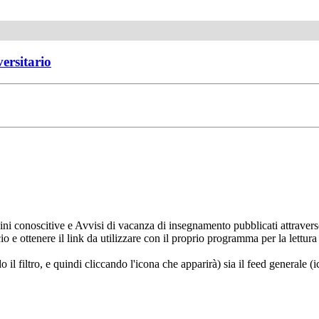
versitario
ni conoscitive e Avvisi di vacanza di insegnamento pubblicati attravers
ncio e ottenere il link da utilizzare con il proprio programma per la let
do il filtro, e quindi cliccando l'icona che apparirà) sia il feed generale