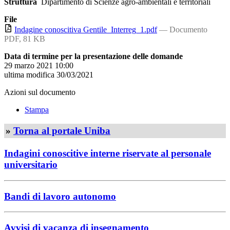
Struttura
Dipartimento di Scienze agro-ambientali e territoriali
File
Indagine conoscitiva Gentile_Interreg_1.pdf
— Documento
PDF, 81 KB
Data di termine per la presentazione delle domande
29 marzo 2021 10:00
ultima modifica
30/03/2021
Azioni sul documento
Stampa
»
Torna al portale Uniba
Indagini conoscitive interne riservate al personale
universitario
Bandi di lavoro autonomo
Avvisi di vacanza di insegnamento