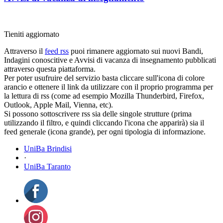
Tieniti aggiornato
Attraverso il
feed rss
puoi rimanere aggiornato sui nuovi Bandi,
Indagini conoscitive e Avvisi di vacanza di insegnamento pubblicati
attraverso questa piattaforma.
Per poter usufruire del servizio basta cliccare sull'icona di colore
arancio e ottenere il link da utilizzare con il proprio programma per
la lettura di rss (come ad esempio Mozilla Thunderbird, Firefox,
Outlook, Apple Mail, Vienna, etc).
Si possono sottoscrivere rss sia delle singole strutture (prima
utilizzando il filtro, e quindi cliccando l'icona che apparirà) sia il
feed generale (icona grande), per ogni tipologia di informazione.
UniBa Brindisi
·
UniBa Taranto