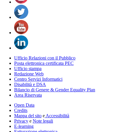
Ufficio Relazioni con il Pubblico
Posta elettronica certificata PEC
Ufficio stampa
Redazione Web
Centro Servizi Informatici
Disabilità e DSA
Bilancio di Genere & Gender Equality Plan
Area Riservata
Open Data
Credits
Mappa del sito
e
Accessibilità
Privacy
e
Note legali
E-learning
Fatturazione elettronica