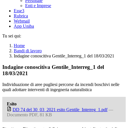
Personale
Enti e Imprese
Esse3
Rubrica
Webmail
App Uniba
Tu sei qui:
Home
Bandi di lavoro
Indagine conoscitiva Gentile_Interreg_1 del 18/03/2021
Indagine conoscitiva Gentile_Interreg_1 del
18/03/2021
Individuazione di aree pugliesi percorse da incendi boschivi nelle
quali adottare interventi di ingegneria naturalistica
Esito
DD 74 del 30_03_2021 esito Gentile_Interreg_1.pdf
—
Documento PDF, 81 KB