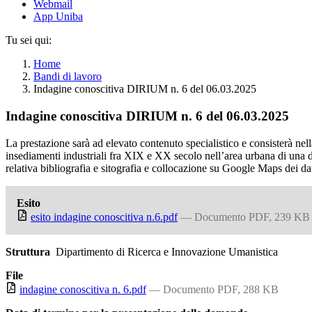
Webmail
App Uniba
Tu sei qui:
Home
Bandi di lavoro
Indagine conoscitiva DIRIUM n. 6 del 06.03.2025
Indagine conoscitiva DIRIUM n. 6 del 06.03.2025
La prestazione sarà ad elevato contenuto specialistico e consisterà nell
insediamenti industriali fra XIX e XX secolo nell’area urbana di una d
relativa bibliografia e sitografia e collocazione su Google Maps dei dat
Esito
esito indagine conoscitiva n.6.pdf
— Documento PDF, 239 KB
Struttura
Dipartimento di Ricerca e Innovazione Umanistica
File
indagine conoscitiva n. 6.pdf
— Documento PDF, 288 KB