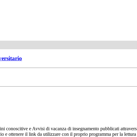
versitario
ni conoscitive e Avvisi di vacanza di insegnamento pubblicati attravers
ncio e ottenere il link da utilizzare con il proprio programma per la let