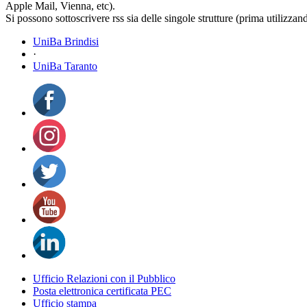
Apple Mail, Vienna, etc).
Si possono sottoscrivere rss sia delle singole strutture (prima utilizzan
UniBa Brindisi
·
UniBa Taranto
Ufficio Relazioni con il Pubblico
Posta elettronica certificata PEC
Ufficio stampa