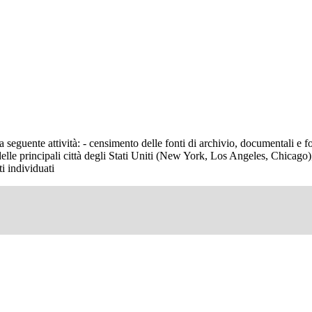
a seguente attività: - censimento delle fonti di archivio, documentali e fo
elle principali città degli Stati Uniti (New York, Los Angeles, Chicago
i individuati