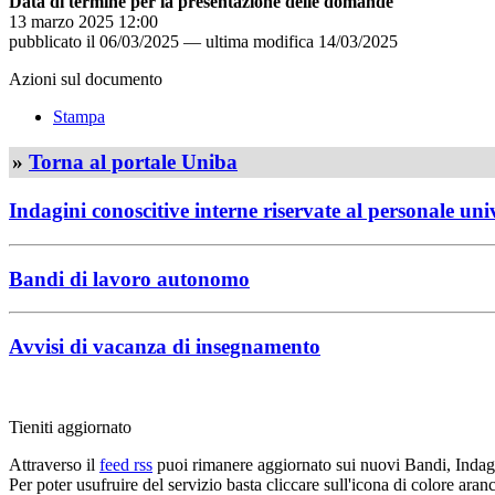
Data di termine per la presentazione delle domande
13 marzo 2025 12:00
pubblicato il
06/03/2025
—
ultima modifica
14/03/2025
Azioni sul documento
Stampa
»
Torna al portale Uniba
Indagini conoscitive interne riservate al personale uni
Bandi di lavoro autonomo
Avvisi di vacanza di insegnamento
Tieniti aggiornato
Attraverso il
feed rss
puoi rimanere aggiornato sui nuovi Bandi, Indagi
Per poter usufruire del servizio basta cliccare sull'icona di colore ara