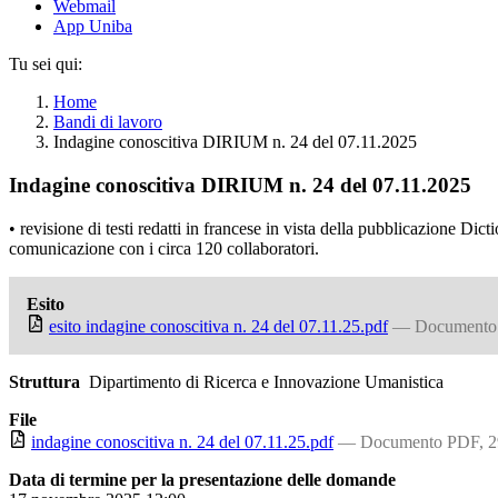
Webmail
App Uniba
Tu sei qui:
Home
Bandi di lavoro
Indagine conoscitiva DIRIUM n. 24 del 07.11.2025
Indagine conoscitiva DIRIUM n. 24 del 07.11.2025
• revisione di testi redatti in francese in vista della pubblicazione Di
comunicazione con i circa 120 collaboratori.
Esito
esito indagine conoscitiva n. 24 del 07.11.25.pdf
— Documento
Struttura
Dipartimento di Ricerca e Innovazione Umanistica
File
indagine conoscitiva n. 24 del 07.11.25.pdf
— Documento PDF, 
Data di termine per la presentazione delle domande