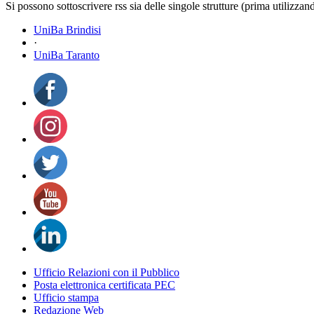
Si possono sottoscrivere rss sia delle singole strutture (prima utilizzan
UniBa Brindisi
·
UniBa Taranto
Ufficio Relazioni con il Pubblico
Posta elettronica certificata PEC
Ufficio stampa
Redazione Web