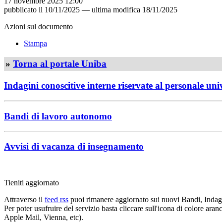
17 novembre 2025 12:00
pubblicato il
10/11/2025
—
ultima modifica
18/11/2025
Azioni sul documento
Stampa
»
Torna al portale Uniba
Indagini conoscitive interne riservate al personale uni
Bandi di lavoro autonomo
Avvisi di vacanza di insegnamento
Tieniti aggiornato
Attraverso il
feed rss
puoi rimanere aggiornato sui nuovi Bandi, Indagi
Per poter usufruire del servizio basta cliccare sull'icona di colore ara
Apple Mail, Vienna, etc).