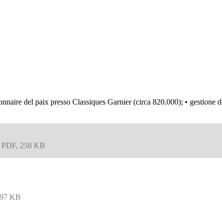
ctionnaire del paix presso Classiques Garnier (circa 820.000); • gestione 
 PDF, 258 KB
297 KB