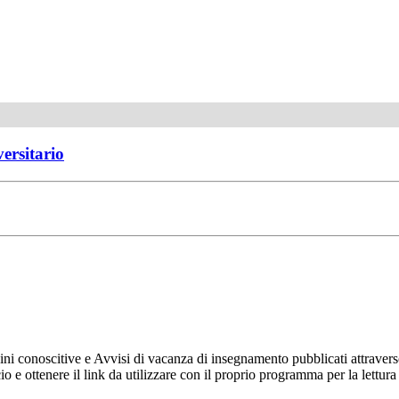
versitario
ni conoscitive e Avvisi di vacanza di insegnamento pubblicati attravers
ncio e ottenere il link da utilizzare con il proprio programma per la let