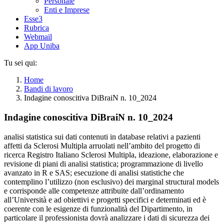
Personale
Enti e Imprese
Esse3
Rubrica
Webmail
App Uniba
Tu sei qui:
Home
Bandi di lavoro
Indagine conoscitiva DiBraiN n. 10_2024
Indagine conoscitiva DiBraiN n. 10_2024
analisi statistica sui dati contenuti in database relativi a pazienti
affetti da Sclerosi Multipla arruolati nell’ambito del progetto di
ricerca Registro Italiano Sclerosi Multipla, ideazione, elaborazione e
revisione di piani di analisi statistica; programmazione di livello
avanzato in R e SAS; esecuzione di analisi statistiche che
contemplino l’utilizzo (non esclusivo) dei marginal structural models
e corrisponde alle competenze attribuite dall’ordinamento
all’Università e ad obiettivi e progetti specifici e determinati ed è
coerente con le esigenze di funzionalità del Dipartimento, in
particolare il professionista dovrà analizzare i dati di sicurezza dei