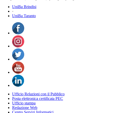
UniBa Brindisi
·
UniBa Taranto
Ufficio Relazioni con il Pubblico
Posta elettronica certificata PEC
Ufficio stampa
Redazione Web
Centro Servizi Informatici