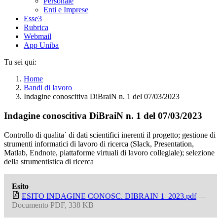
Personale
Enti e Imprese
Esse3
Rubrica
Webmail
App Uniba
Tu sei qui:
Home
Bandi di lavoro
Indagine conoscitiva DiBraiN n. 1 del 07/03/2023
Indagine conoscitiva DiBraiN n. 1 del 07/03/2023
Controllo di qualita` di dati scientifici inerenti il progetto; gestione di
strumenti informatici di lavoro di ricerca (Slack, Presentation,
Matlab, Endnote, piattaforme virtuali di lavoro collegiale); selezione
della strumentistica di ricerca
Esito
ESITO INDAGINE CONOSC. DIBRAIN 1_2023.pdf
—
Documento PDF, 338 KB