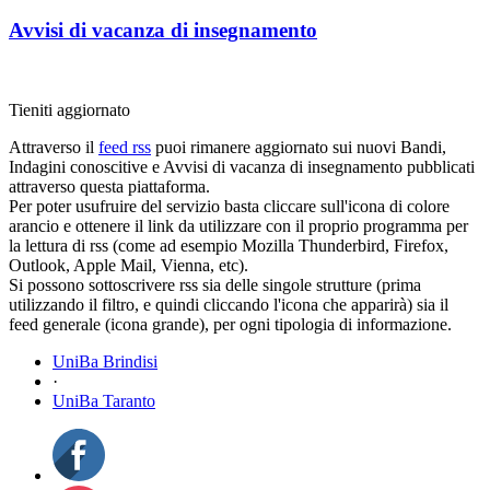
Avvisi di vacanza di insegnamento
Tieniti aggiornato
Attraverso il
feed rss
puoi rimanere aggiornato sui nuovi Bandi,
Indagini conoscitive e Avvisi di vacanza di insegnamento pubblicati
attraverso questa piattaforma.
Per poter usufruire del servizio basta cliccare sull'icona di colore
arancio e ottenere il link da utilizzare con il proprio programma per
la lettura di rss (come ad esempio Mozilla Thunderbird, Firefox,
Outlook, Apple Mail, Vienna, etc).
Si possono sottoscrivere rss sia delle singole strutture (prima
utilizzando il filtro, e quindi cliccando l'icona che apparirà) sia il
feed generale (icona grande), per ogni tipologia di informazione.
UniBa Brindisi
·
UniBa Taranto