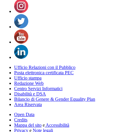
Ufficio Relazioni con il Pubblico
Posta elettronica certificata PEC
Ufficio stampa
Redazione Web
Centro Servizi Informatici
Disabilità e DSA
Bilancio di Genere & Gender Equality Plan
Area Riservata
Open Data
Credits
Mappa del sito
e
Accessibilità
Privacy
e
Note legali