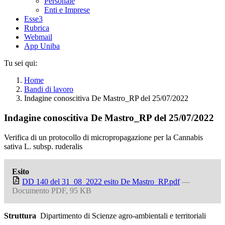
Personale
Enti e Imprese
Esse3
Rubrica
Webmail
App Uniba
Tu sei qui:
Home
Bandi di lavoro
Indagine conoscitiva De Mastro_RP del 25/07/2022
Indagine conoscitiva De Mastro_RP del 25/07/2022
Verifica di un protocollo di micropropagazione per la Cannabis
sativa L. subsp. ruderalis
Esito
DD 140 del 31_08_2022 esito De Mastro_RP.pdf
—
Documento PDF, 95 KB
Struttura
Dipartimento di Scienze agro-ambientali e territoriali