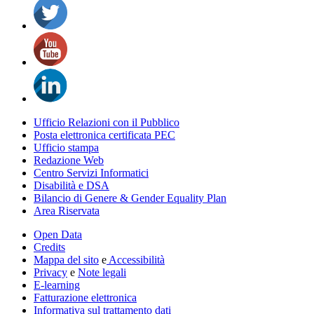
Ufficio Relazioni con il Pubblico
Posta elettronica certificata PEC
Ufficio stampa
Redazione Web
Centro Servizi Informatici
Disabilità e DSA
Bilancio di Genere & Gender Equality Plan
Area Riservata
Open Data
Credits
Mappa del sito
e
Accessibilità
Privacy
e
Note legali
E-learning
Fatturazione elettronica
Informativa sul trattamento dati