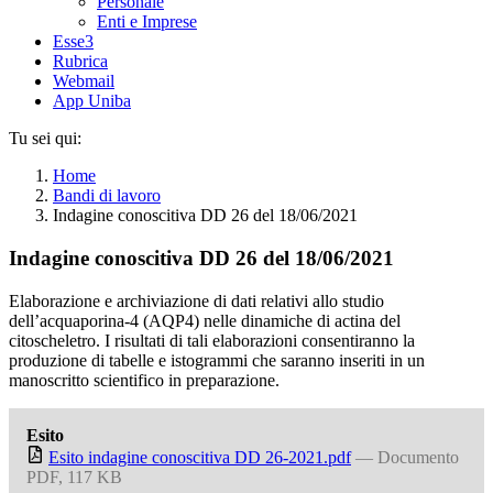
Personale
Enti e Imprese
Esse3
Rubrica
Webmail
App Uniba
Tu sei qui:
Home
Bandi di lavoro
Indagine conoscitiva DD 26 del 18/06/2021
Indagine conoscitiva DD 26 del 18/06/2021
Elaborazione e archiviazione di dati relativi allo studio
dell’acquaporina-4 (AQP4) nelle dinamiche di actina del
citoscheletro. I risultati di tali elaborazioni consentiranno la
produzione di tabelle e istogrammi che saranno inseriti in un
manoscritto scientifico in preparazione.
Esito
Esito indagine conoscitiva DD 26-2021.pdf
— Documento
PDF, 117 KB