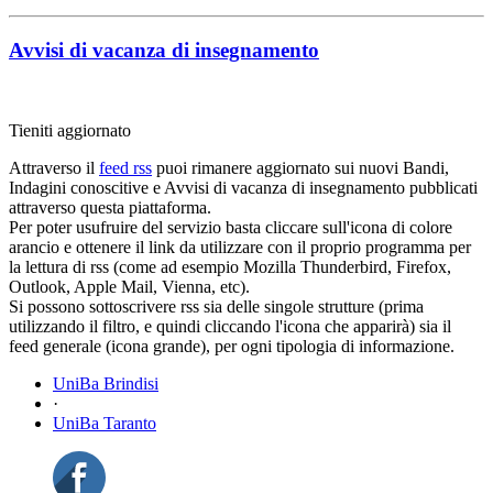
Avvisi di vacanza di insegnamento
Tieniti aggiornato
Attraverso il
feed rss
puoi rimanere aggiornato sui nuovi Bandi,
Indagini conoscitive e Avvisi di vacanza di insegnamento pubblicati
attraverso questa piattaforma.
Per poter usufruire del servizio basta cliccare sull'icona di colore
arancio e ottenere il link da utilizzare con il proprio programma per
la lettura di rss (come ad esempio Mozilla Thunderbird, Firefox,
Outlook, Apple Mail, Vienna, etc).
Si possono sottoscrivere rss sia delle singole strutture (prima
utilizzando il filtro, e quindi cliccando l'icona che apparirà) sia il
feed generale (icona grande), per ogni tipologia di informazione.
UniBa Brindisi
·
UniBa Taranto