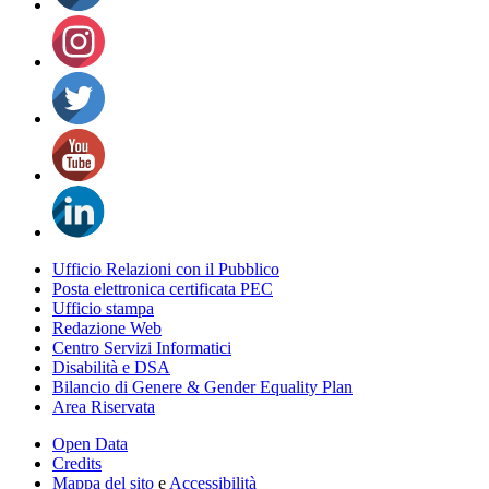
Ufficio Relazioni con il Pubblico
Posta elettronica certificata PEC
Ufficio stampa
Redazione Web
Centro Servizi Informatici
Disabilità e DSA
Bilancio di Genere & Gender Equality Plan
Area Riservata
Open Data
Credits
Mappa del sito
e
Accessibilità