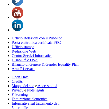
Ufficio Relazioni con il Pubblico
Posta elettronica certificata PEC
Ufficio stampa
Redazione Web
Centro Servizi Informatici
Disabilità e DSA
Bilancio di Genere & Gender Equality Plan
Area Riservata
Open Data
Credits
Mappa del sito
e
Accessibilità
Privacy
e
Note legali
E-learning
Fatturazione elettronica
Informativa sul trattamento dati
5 per mille