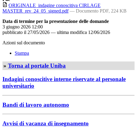
ORIGINALE_indagine conoscitiva CIRLAGE
MASTER_rev_24_05_signed.pdf
— Documento PDF, 224 KB
Data di termine per la presentazione delle domande
3 giugno 2026 12:00
pubblicato il
27/05/2026
—
ultima modifica
12/06/2026
Azioni sul documento
Stampa
»
Torna al portale Uniba
Indagini conoscitive interne riservate al personale
universitario
Bandi di lavoro autonomo
Avvisi di vacanza di insegnamento