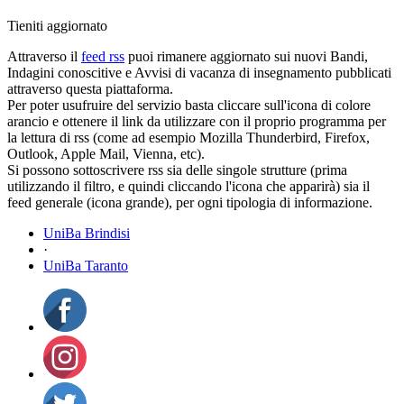
Tieniti aggiornato
Attraverso il
feed rss
puoi rimanere aggiornato sui nuovi Bandi,
Indagini conoscitive e Avvisi di vacanza di insegnamento pubblicati
attraverso questa piattaforma.
Per poter usufruire del servizio basta cliccare sull'icona di colore
arancio e ottenere il link da utilizzare con il proprio programma per
la lettura di rss (come ad esempio Mozilla Thunderbird, Firefox,
Outlook, Apple Mail, Vienna, etc).
Si possono sottoscrivere rss sia delle singole strutture (prima
utilizzando il filtro, e quindi cliccando l'icona che apparirà) sia il
feed generale (icona grande), per ogni tipologia di informazione.
UniBa Brindisi
·
UniBa Taranto