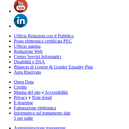
Ufficio Relazioni con il Pubblico
Posta elettronica certificata PEC
Ufficio stampa
Redazione Web
Centro Servizi Informatici
Disabilità e DSA
Bilancio di Genere & Gender Equality Plan
Area Riservata
Open Data
Credits
Mappa del sito
e
Accessibilità
Privacy
e
Note legali
E-learning
Fatturazione elettronica
Informativa sul trattamento dati
5 per mille
Amministrazione trasparente