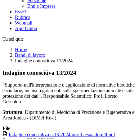
Personale
Enti e Imprese
Esse3
Rubrica
Webmail
App Uniba
Tu sei qui:
Home
Bandi di lavoro
Indagine conoscitiva 13/2024
Indagine conoscitiva 13/2024
“Supporto nell'interpretazione e applicazione di normative bioetiche
e sanitarie, inclusi regolamenti sulla sperimentazione animale e sulla
protezione dei dati”. Responsabile Scientifico: Prof. Loreto
Gesualdo.
Struttura
Dipartimento di Medicina di Precisione e Rigenerativa e
Area Jonica - (DiMePRe-J)
File
Indagine conoscitiva n.13-2024 prof.GesualdopDf.pdf
—