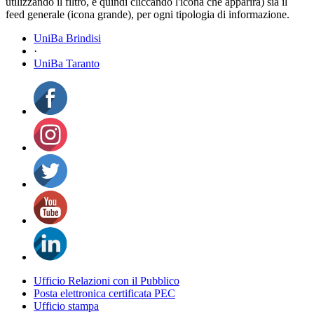
utilizzando il filtro, e quindi cliccando l'icona che apparirà) sia il
feed generale (icona grande), per ogni tipologia di informazione.
UniBa Brindisi
·
UniBa Taranto
Ufficio Relazioni con il Pubblico
Posta elettronica certificata PEC
Ufficio stampa