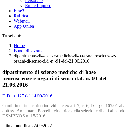
Personale
Enti e Imprese
Esse3
Rubrica
Webmail
App Uniba
Tu sei qui:
Home
Bandi di lavoro
dipartimento-di-scienze-mediche-di-base-neuroscienze-e-
organi-di-senso-d.d.-n.-91-del-21.06.2016
dipartimento-di-scienze-mediche-di-base-
neuroscienze-e-organi-di-senso-d.d.-n.-91-del-
21.06.2016
D.D. n. 127 del 14/09/2016
Conferimento incarico individuale ex art. 7, c. 6, D. Lgs. 165/01 alla
dott.ssa Annamaria Porcelli, vincitrice della selezione di cui al bando
DSMBNOS n. 15/2016
ultima modifica
22/09/2022