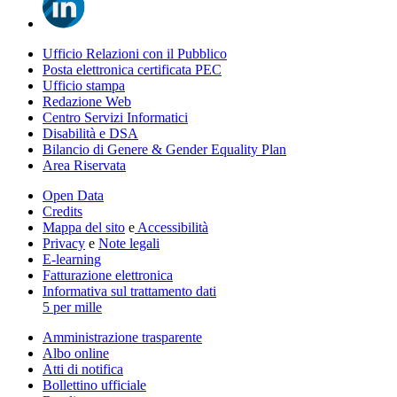
Ufficio Relazioni con il Pubblico
Posta elettronica certificata PEC
Ufficio stampa
Redazione Web
Centro Servizi Informatici
Disabilità e DSA
Bilancio di Genere & Gender Equality Plan
Area Riservata
Open Data
Credits
Mappa del sito
e
Accessibilità
Privacy
e
Note legali
E-learning
Fatturazione elettronica
Informativa sul trattamento dati
5 per mille
Amministrazione trasparente
Albo online
Atti di notifica
Bollettino ufficiale