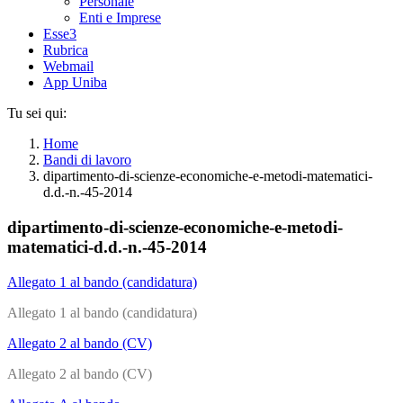
Personale
Enti e Imprese
Esse3
Rubrica
Webmail
App Uniba
Tu sei qui:
Home
Bandi di lavoro
dipartimento-di-scienze-economiche-e-metodi-matematici-
d.d.-n.-45-2014
dipartimento-di-scienze-economiche-e-metodi-
matematici-d.d.-n.-45-2014
Allegato 1 al bando (candidatura)
Allegato 1 al bando (candidatura)
Allegato 2 al bando (CV)
Allegato 2 al bando (CV)