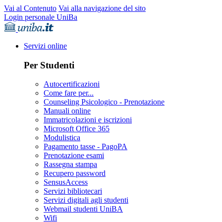
Vai al Contenuto
Vai alla navigazione del sito
Login personale UniBa
Servizi online
Per Studenti
Autocertificazioni
Come fare per...
Counseling Psicologico - Prenotazione
Manuali online
Immatricolazioni e iscrizioni
Microsoft Office 365
Modulistica
Pagamento tasse - PagoPA
Prenotazione esami
Rassegna stampa
Recupero password
SensusAccess
Servizi bibliotecari
Servizi digitali agli studenti
Webmail studenti UniBA
Wifi