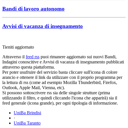
Bandi di lavoro autonomo
Avvisi di vacanza di insegnamento
Tieniti aggiornato
Attraverso il
feed rss
puoi rimanere aggiornato sui nuovi Bandi,
Indagini conoscitive e Avvisi di vacanza di insegnamento pubblicati
attraverso questa piattaforma.
Per poter usufruire del servizio basta cliccare sull'icona di colore
arancio e ottenere il link da utilizzare con il proprio programma per
la lettura di rss (come ad esempio Mozilla Thunderbird, Firefox,
Outlook, Apple Mail, Vienna, etc).
Si possono sottoscrivere rss sia delle singole strutture (prima
utilizzando il filtro, e quindi cliccando l'icona che apparirà) sia il
feed generale (icona grande), per ogni tipologia di informazione.
UniBa Brindisi
·
UniBa Taranto