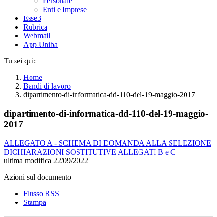
Personale
Enti e Imprese
Esse3
Rubrica
Webmail
App Uniba
Tu sei qui:
Home
Bandi di lavoro
dipartimento-di-informatica-dd-110-del-19-maggio-2017
dipartimento-di-informatica-dd-110-del-19-maggio-
2017
ALLEGATO A - SCHEMA DI DOMANDA ALLA SELEZIONE
DICHIARAZIONI SOSTITUTIVE ALLEGATI B e C
ultima modifica
22/09/2022
Azioni sul documento
Flusso RSS
Stampa