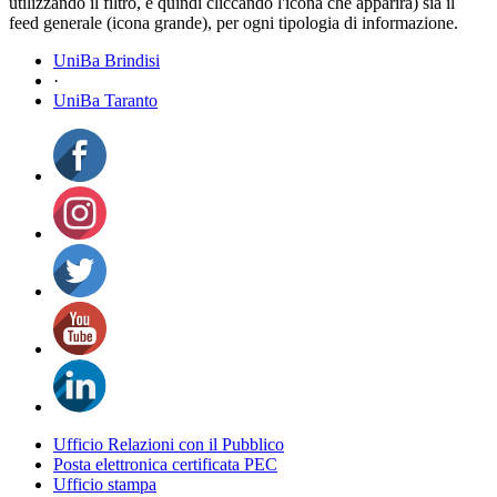
utilizzando il filtro, e quindi cliccando l'icona che apparirà) sia il
feed generale (icona grande), per ogni tipologia di informazione.
UniBa Brindisi
·
UniBa Taranto
Ufficio Relazioni con il Pubblico
Posta elettronica certificata PEC
Ufficio stampa