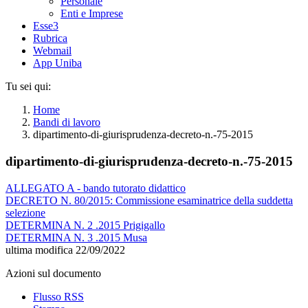
Personale
Enti e Imprese
Esse3
Rubrica
Webmail
App Uniba
Tu sei qui:
Home
Bandi di lavoro
dipartimento-di-giurisprudenza-decreto-n.-75-2015
dipartimento-di-giurisprudenza-decreto-n.-75-2015
ALLEGATO A - bando tutorato didattico
DECRETO N. 80/2015: Commissione esaminatrice della suddetta
selezione
DETERMINA N. 2 .2015 Prigigallo
DETERMINA N. 3 .2015 Musa
ultima modifica
22/09/2022
Azioni sul documento
Flusso RSS