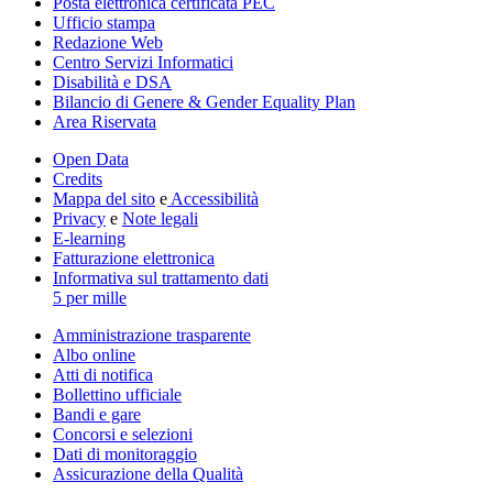
Posta elettronica certificata PEC
Ufficio stampa
Redazione Web
Centro Servizi Informatici
Disabilità e DSA
Bilancio di Genere & Gender Equality Plan
Area Riservata
Open Data
Credits
Mappa del sito
e
Accessibilità
Privacy
e
Note legali
E-learning
Fatturazione elettronica
Informativa sul trattamento dati
5 per mille
Amministrazione trasparente
Albo online
Atti di notifica
Bollettino ufficiale
Bandi e gare
Concorsi e selezioni
Dati di monitoraggio
Assicurazione della Qualità