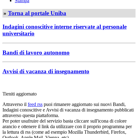
Stampa
»
Torna al portale Uniba
Indagini conoscitive interne riservate al personale
universitario
Bandi di lavoro autonomo
Avvisi di vacanza di insegnamento
Tieniti aggiornato
Attraverso il
feed rss
puoi rimanere aggiornato sui nuovi Bandi,
Indagini conoscitive e Avvisi di vacanza di insegnamento pubblicati
attraverso questa piattaforma.
Per poter usufruire del servizio basta cliccare sull'icona di colore
arancio e ottenere il link da utilizzare con il proprio programma per
la lettura di rss (come ad esempio Mozilla Thunderbird, Firefox,
Outlook, Apple Mail, Vienna, etc).