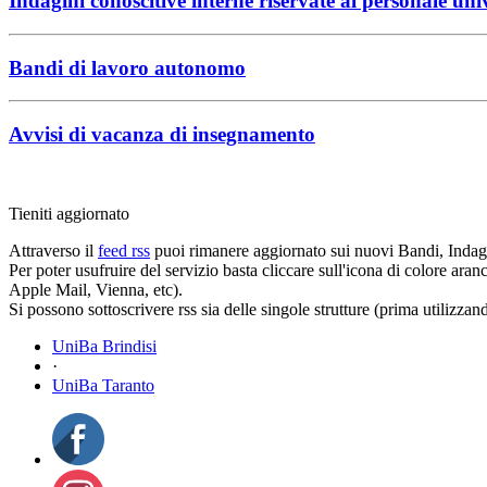
Indagini conoscitive interne riservate al personale uni
Bandi di lavoro autonomo
Avvisi di vacanza di insegnamento
Tieniti aggiornato
Attraverso il
feed rss
puoi rimanere aggiornato sui nuovi Bandi, Indagi
Per poter usufruire del servizio basta cliccare sull'icona di colore ara
Apple Mail, Vienna, etc).
Si possono sottoscrivere rss sia delle singole strutture (prima utilizzan
UniBa Brindisi
·
UniBa Taranto