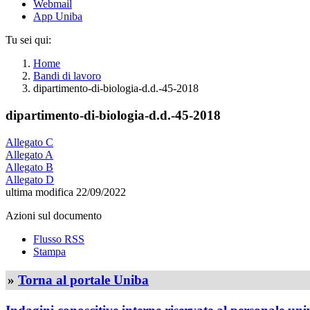
Webmail
App Uniba
Tu sei qui:
Home
Bandi di lavoro
dipartimento-di-biologia-d.d.-45-2018
dipartimento-di-biologia-d.d.-45-2018
Allegato C
Allegato A
Allegato B
Allegato D
ultima modifica
22/09/2022
Azioni sul documento
Flusso RSS
Stampa
»
Torna al portale Uniba