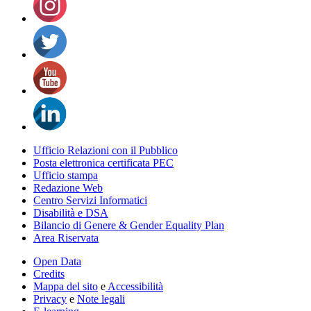
Ufficio Relazioni con il Pubblico
Posta elettronica certificata PEC
Ufficio stampa
Redazione Web
Centro Servizi Informatici
Disabilità e DSA
Bilancio di Genere & Gender Equality Plan
Area Riservata
Open Data
Credits
Mappa del sito
e
Accessibilità
Privacy
e
Note legali