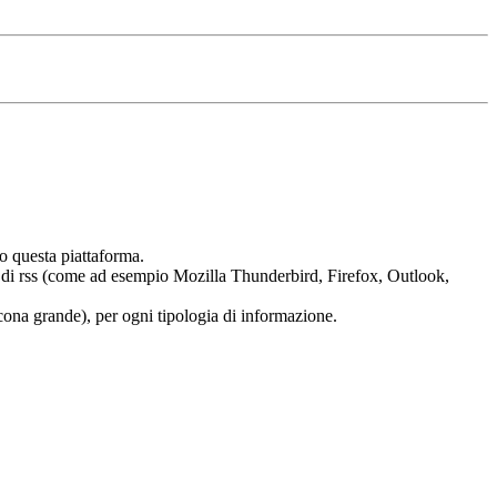
o questa piattaforma.
tura di rss (come ad esempio Mozilla Thunderbird, Firefox, Outlook,
 (icona grande), per ogni tipologia di informazione.