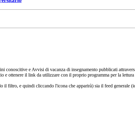
versitario
ni conoscitive e Avvisi di vacanza di insegnamento pubblicati attravers
ncio e ottenere il link da utilizzare con il proprio programma per la let
do il filtro, e quindi cliccando l'icona che apparirà) sia il feed generale