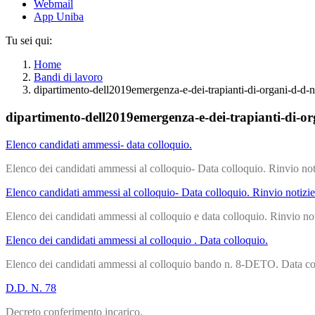
Webmail
App Uniba
Tu sei qui:
Home
Bandi di lavoro
dipartimento-dell2019emergenza-e-dei-trapianti-di-organi-d-d-
dipartimento-dell2019emergenza-e-dei-trapianti-di-or
Elenco candidati ammessi- data colloquio.
Elenco dei candidati ammessi al colloquio- Data colloquio. Rinvio not
Elenco candidati ammessi al colloquio- Data colloquio. Rinvio notizie
Elenco dei candidati ammessi al colloquio e data colloquio. Rinvio not
Elenco dei candidati ammessi al colloquio . Data colloquio.
Elenco dei candidati ammessi al colloquio bando n. 8-DETO. Data co
D.D. N. 78
Decreto conferimento incarico.