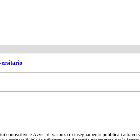
versitario
ni conoscitive e Avvisi di vacanza di insegnamento pubblicati attravers