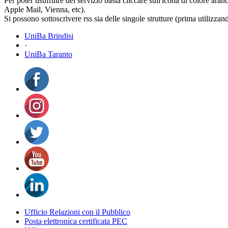
Per poter usufruire del servizio basta cliccare sull'icona di colore ara
Apple Mail, Vienna, etc).
Si possono sottoscrivere rss sia delle singole strutture (prima utilizzan
UniBa Brindisi
·
UniBa Taranto
Ufficio Relazioni con il Pubblico
Posta elettronica certificata PEC