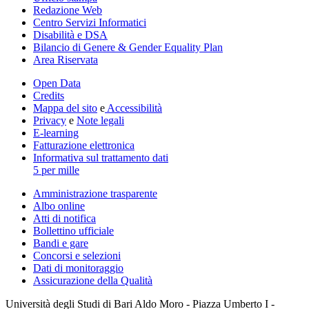
Redazione Web
Centro Servizi Informatici
Disabilità e DSA
Bilancio di Genere & Gender Equality Plan
Area Riservata
Open Data
Credits
Mappa del sito
e
Accessibilità
Privacy
e
Note legali
E-learning
Fatturazione elettronica
Informativa sul trattamento dati
5 per mille
Amministrazione trasparente
Albo online
Atti di notifica
Bollettino ufficiale
Bandi e gare
Concorsi e selezioni
Dati di monitoraggio
Assicurazione della Qualità
Università degli Studi di Bari Aldo Moro - Piazza Umberto I -