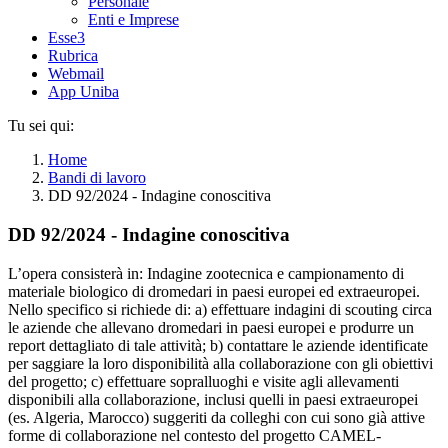
Personale
Enti e Imprese
Esse3
Rubrica
Webmail
App Uniba
Tu sei qui:
Home
Bandi di lavoro
DD 92/2024 - Indagine conoscitiva
DD 92/2024 - Indagine conoscitiva
L’opera consisterà in: Indagine zootecnica e campionamento di
materiale biologico di dromedari in paesi europei ed extraeuropei.
Nello specifico si richiede di: a) effettuare indagini di scouting circa
le aziende che allevano dromedari in paesi europei e produrre un
report dettagliato di tale attività; b) contattare le aziende identificate
per saggiare la loro disponibilità alla collaborazione con gli obiettivi
del progetto; c) effettuare sopralluoghi e visite agli allevamenti
disponibili alla collaborazione, inclusi quelli in paesi extraeuropei
(es. Algeria, Marocco) suggeriti da colleghi con cui sono già attive
forme di collaborazione nel contesto del progetto CAMEL-