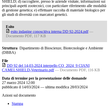
SHIELD; d) raccogliere, presso le aziende visitate, informazioni sui
principali aspetti zootecnici, con particolare riferimento alle modalità
di gestione genetica; e) effettuare raccolta di materiale biologico per
gli studi di diversità con marcatori genetici.
Esito
esito indagine conoscitiva interna DD 92-2024.pdf
—
Documento PDF, 117 KB
Struttura
Dipartimento di Bioscienze, Biotecnologie e Ambiente
(DBBA)
File
DD 92 del 14-03-2024 interpello CO_2024_9 CIANI
CAMELSHIELD-Veterinario.pdf
— Documento PDF, 116 KB
Data di termine per la presentazione delle domande
27 marzo 2024 12:00
pubblicato il
14/03/2024
—
ultima modifica
28/03/2024
Azioni sul documento
Stampa