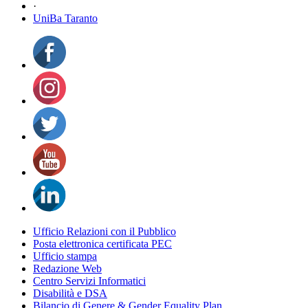
·
UniBa Taranto
Ufficio Relazioni con il Pubblico
Posta elettronica certificata PEC
Ufficio stampa
Redazione Web
Centro Servizi Informatici
Disabilità e DSA
Bilancio di Genere & Gender Equality Plan