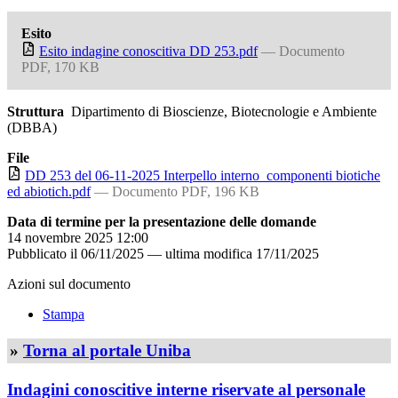
Esito
Esito indagine conoscitiva DD 253.pdf
— Documento
PDF, 170 KB
Struttura
Dipartimento di Bioscienze, Biotecnologie e Ambiente
(DBBA)
File
DD 253 del 06-11-2025 Interpello interno_componenti biotiche
ed abiotich.pdf
— Documento PDF, 196 KB
Data di termine per la presentazione delle domande
14 novembre 2025 12:00
Pubblicato il
06/11/2025
—
ultima modifica
17/11/2025
Azioni sul documento
Stampa
»
Torna al portale Uniba
Indagini conoscitive interne riservate al personale