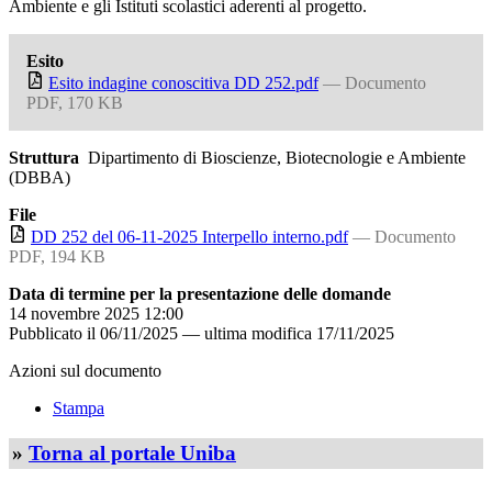
Ambiente e gli Istituti scolastici aderenti al progetto.
Esito
Esito indagine conoscitiva DD 252.pdf
— Documento
PDF, 170 KB
Struttura
Dipartimento di Bioscienze, Biotecnologie e Ambiente
(DBBA)
File
DD 252 del 06-11-2025 Interpello interno.pdf
— Documento
PDF, 194 KB
Data di termine per la presentazione delle domande
14 novembre 2025 12:00
Pubblicato il
06/11/2025
—
ultima modifica
17/11/2025
Azioni sul documento
Stampa
»
Torna al portale Uniba