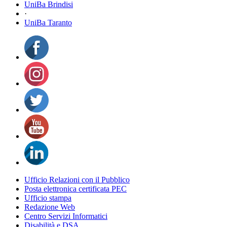
UniBa Brindisi
·
UniBa Taranto
Ufficio Relazioni con il Pubblico
Posta elettronica certificata PEC
Ufficio stampa
Redazione Web
Centro Servizi Informatici
Disabilità e DSA