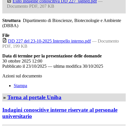
Esito indagine conoscitiva DD 227_signed.pdf
—
Documento PDF, 207 KB
Struttura
Dipartimento di Bioscienze, Biotecnologie e Ambiente
(DBBA)
File
DD 227 del 23-10-2025 Interpello interno.pdf
— Documento
PDF, 199 KB
Data di termine per la presentazione delle domande
30 ottobre 2025 12:00
Pubblicato il
23/10/2025
—
ultima modifica
30/10/2025
Azioni sul documento
Stampa
»
Torna al portale Uniba
Indagini conoscitive interne riservate al personale
universitario