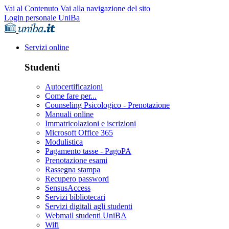
Vai al Contenuto
Vai alla navigazione del sito
Login personale UniBa
Servizi online
Studenti
Autocertificazioni
Come fare per...
Counseling Psicologico - Prenotazione
Manuali online
Immatricolazioni e iscrizioni
Microsoft Office 365
Modulistica
Pagamento tasse - PagoPA
Prenotazione esami
Rassegna stampa
Recupero password
SensusAccess
Servizi bibliotecari
Servizi digitali agli studenti
Webmail studenti UniBA
Wifi