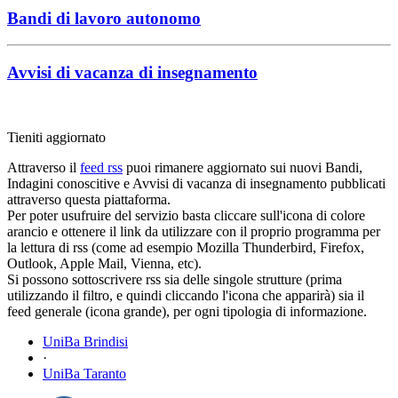
Bandi di lavoro autonomo
Avvisi di vacanza di insegnamento
Tieniti aggiornato
Attraverso il
feed rss
puoi rimanere aggiornato sui nuovi Bandi,
Indagini conoscitive e Avvisi di vacanza di insegnamento pubblicati
attraverso questa piattaforma.
Per poter usufruire del servizio basta cliccare sull'icona di colore
arancio e ottenere il link da utilizzare con il proprio programma per
la lettura di rss (come ad esempio Mozilla Thunderbird, Firefox,
Outlook, Apple Mail, Vienna, etc).
Si possono sottoscrivere rss sia delle singole strutture (prima
utilizzando il filtro, e quindi cliccando l'icona che apparirà) sia il
feed generale (icona grande), per ogni tipologia di informazione.
UniBa Brindisi
·
UniBa Taranto