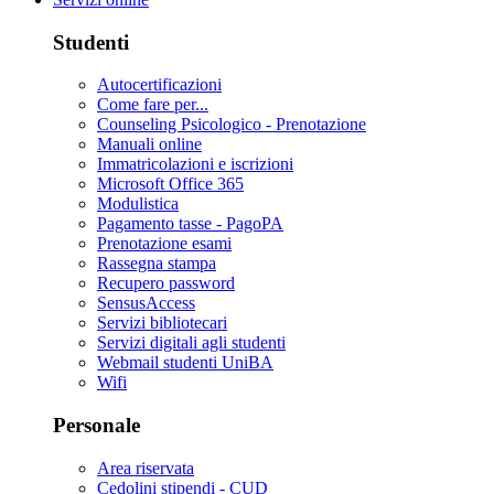
Studenti
Autocertificazioni
Come fare per...
Counseling Psicologico - Prenotazione
Manuali online
Immatricolazioni e iscrizioni
Microsoft Office 365
Modulistica
Pagamento tasse - PagoPA
Prenotazione esami
Rassegna stampa
Recupero password
SensusAccess
Servizi bibliotecari
Servizi digitali agli studenti
Webmail studenti UniBA
Wifi
Personale
Area riservata
Cedolini stipendi - CUD