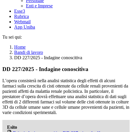
Personale
Enti e Imprese
Esse3
Rubrica
Webmail
App Uniba
Tu sei qui:
Home
Bandi di lavoro
DD 227/2025 - Indagine conoscitiva
DD 227/2025 - Indagine conoscitiva
L’opera consisterà nella analisi statistica degli effetti di alcuni
farmaci sulla crescita di cisti ottenute da cellule renali provenienti da
pazienti affetti da malattia renale policistica. In particolare, il
prestatore d’opera dovrà effettuare una analisi statistica di dati sugli
effetti di 2 differenti farmaci sul volume delle cisti ottenute in colture
3D da cellule umane sane e cellule umane provenienti da pazienti, in
varie condizioni sperimentali.
Esito