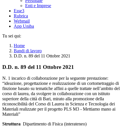
Personale
Enti e Imprese
Esse3
Rubrica
Webmail
App Uniba
Tu sei qui:
Home
Bandi di lavoro
D.D. n. 89 del 11 Ottobre 2021
D.D. n. 89 del 11 Ottobre 2021
N. 1 incarico di collaborazione per la seguente prestazione:
“ideazione, progettazione e realizzazione di un cortometraggio di
finzione basato su tematiche affini a quelle trattate nell’ambito del
corso di laurea, da svolgere in collaborazione con un istituto
superiore della città di Bari, mirato alla promozione della
riconoscibilità del Corso di Laurea in Scienza e Tecnologia dei
Materiali realizzate per il progetto PLS M3 - Mettiamo mano ai
Materiali”
Struttura
Dipartimento di Fisica (interateneo)