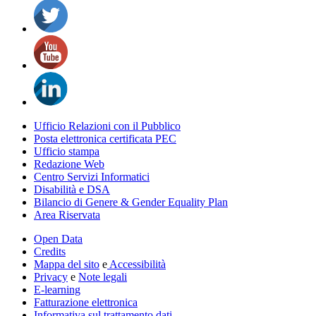
Ufficio Relazioni con il Pubblico
Posta elettronica certificata PEC
Ufficio stampa
Redazione Web
Centro Servizi Informatici
Disabilità e DSA
Bilancio di Genere & Gender Equality Plan
Area Riservata
Open Data
Credits
Mappa del sito
e
Accessibilità
Privacy
e
Note legali
E-learning
Fatturazione elettronica
Informativa sul trattamento dati