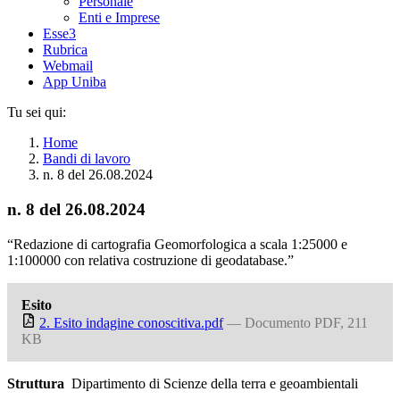
Personale
Enti e Imprese
Esse3
Rubrica
Webmail
App Uniba
Tu sei qui:
Home
Bandi di lavoro
n. 8 del 26.08.2024
n. 8 del 26.08.2024
“Redazione di cartografia Geomorfologica a scala 1:25000 e
1:100000 con relativa costruzione di geodatabase.”
Esito
2. Esito indagine conoscitiva.pdf
— Documento PDF, 211
KB
Struttura
Dipartimento di Scienze della terra e geoambientali