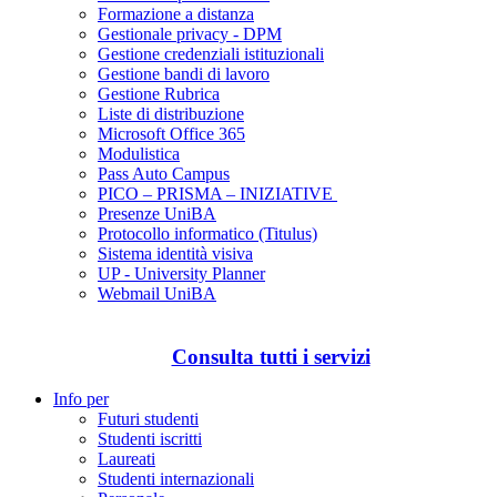
Formazione a distanza
Gestionale privacy - DPM
Gestione credenziali istituzionali
Gestione bandi di lavoro
Gestione Rubrica
Liste di distribuzione
Microsoft Office 365
Modulistica
Pass Auto Campus
PICO – PRISMA – INIZIATIVE
Presenze UniBA
Protocollo informatico (Titulus)
Sistema identità visiva
UP - University Planner
Webmail UniBA
Consulta tutti i servizi
Info per
Futuri studenti
Studenti iscritti
Laureati
Studenti internazionali