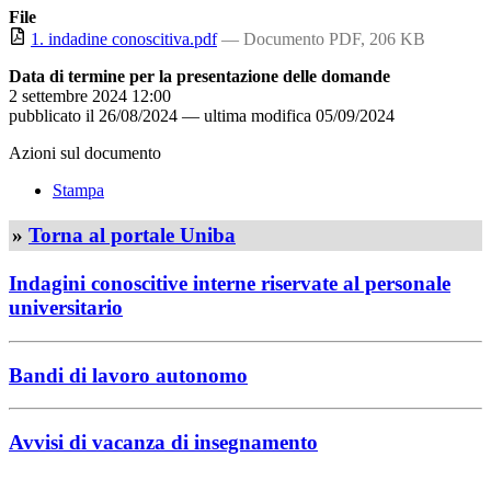
File
1. indadine conoscitiva.pdf
— Documento PDF, 206 KB
Data di termine per la presentazione delle domande
2 settembre 2024 12:00
pubblicato il
26/08/2024
—
ultima modifica
05/09/2024
Azioni sul documento
Stampa
»
Torna al portale Uniba
Indagini conoscitive interne riservate al personale
universitario
Bandi di lavoro autonomo
Avvisi di vacanza di insegnamento