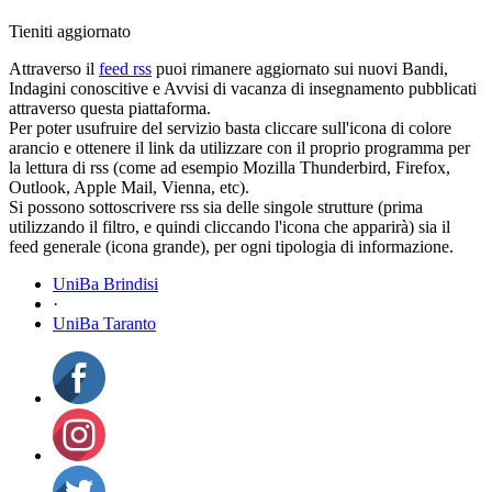
Tieniti aggiornato
Attraverso il
feed rss
puoi rimanere aggiornato sui nuovi Bandi,
Indagini conoscitive e Avvisi di vacanza di insegnamento pubblicati
attraverso questa piattaforma.
Per poter usufruire del servizio basta cliccare sull'icona di colore
arancio e ottenere il link da utilizzare con il proprio programma per
la lettura di rss (come ad esempio Mozilla Thunderbird, Firefox,
Outlook, Apple Mail, Vienna, etc).
Si possono sottoscrivere rss sia delle singole strutture (prima
utilizzando il filtro, e quindi cliccando l'icona che apparirà) sia il
feed generale (icona grande), per ogni tipologia di informazione.
UniBa Brindisi
·
UniBa Taranto