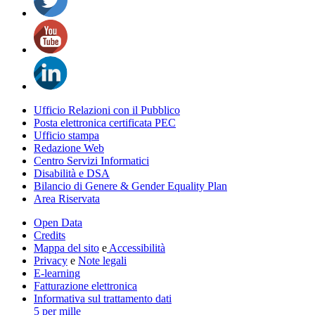
Ufficio Relazioni con il Pubblico
Posta elettronica certificata PEC
Ufficio stampa
Redazione Web
Centro Servizi Informatici
Disabilità e DSA
Bilancio di Genere & Gender Equality Plan
Area Riservata
Open Data
Credits
Mappa del sito
e
Accessibilità
Privacy
e
Note legali
E-learning
Fatturazione elettronica
Informativa sul trattamento dati
5 per mille