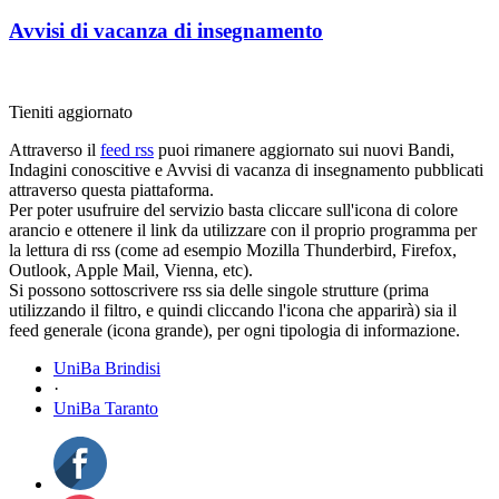
Avvisi di vacanza di insegnamento
Tieniti aggiornato
Attraverso il
feed rss
puoi rimanere aggiornato sui nuovi Bandi,
Indagini conoscitive e Avvisi di vacanza di insegnamento pubblicati
attraverso questa piattaforma.
Per poter usufruire del servizio basta cliccare sull'icona di colore
arancio e ottenere il link da utilizzare con il proprio programma per
la lettura di rss (come ad esempio Mozilla Thunderbird, Firefox,
Outlook, Apple Mail, Vienna, etc).
Si possono sottoscrivere rss sia delle singole strutture (prima
utilizzando il filtro, e quindi cliccando l'icona che apparirà) sia il
feed generale (icona grande), per ogni tipologia di informazione.
UniBa Brindisi
·
UniBa Taranto