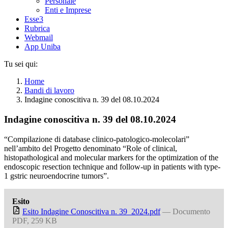
Personale
Enti e Imprese
Esse3
Rubrica
Webmail
App Uniba
Tu sei qui:
Home
Bandi di lavoro
Indagine conoscitiva n. 39 del 08.10.2024
Indagine conoscitiva n. 39 del 08.10.2024
“Compilazione di database clinico-patologico-molecolari”
nell’ambito del Progetto denominato “Role of clinical,
histopathological and molecular markers for the optimization of the
endoscopic resection technique and follow-up in patients with type-
1 gstric neuroendocrine tumors”.
Esito
Esito Indagine Conoscitiva n. 39_2024.pdf
— Documento
PDF, 259 KB