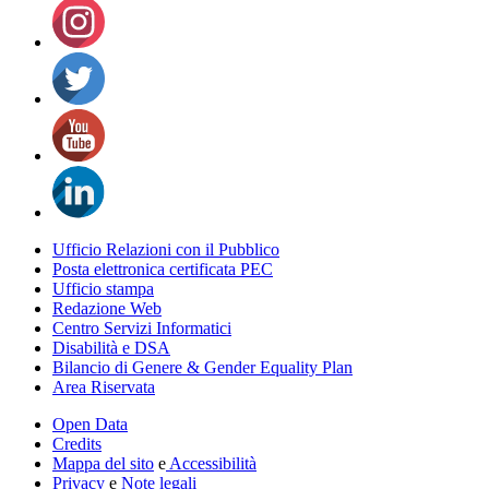
Ufficio Relazioni con il Pubblico
Posta elettronica certificata PEC
Ufficio stampa
Redazione Web
Centro Servizi Informatici
Disabilità e DSA
Bilancio di Genere & Gender Equality Plan
Area Riservata
Open Data
Credits
Mappa del sito
e
Accessibilità
Privacy
e
Note legali