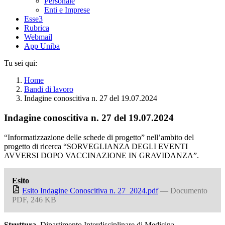
Personale
Enti e Imprese
Esse3
Rubrica
Webmail
App Uniba
Tu sei qui:
Home
Bandi di lavoro
Indagine conoscitiva n. 27 del 19.07.2024
Indagine conoscitiva n. 27 del 19.07.2024
“Informatizzazione delle schede di progetto” nell’ambito del
progetto di ricerca “SORVEGLIANZA DEGLI EVENTI
AVVERSI DOPO VACCINAZIONE IN GRAVIDANZA”.
Esito
Esito Indagine Conoscitiva n. 27_2024.pdf
— Documento
PDF, 246 KB
Struttura
Dipartimento Interdisciplinare di Medicina