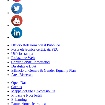
Ufficio Relazioni con il Pubblico
Posta elettronica certificata PEC
Ufficio stampa
Redazione Web
Centro Servizi Informatici
Disabilità e DSA
Bilancio di Genere & Gender Equality Plan
Area Riservata
Open Data
Credits
Mappa del sito
e
Accessibilità
Privacy
e
Note legali
E-learning
Fatturazione elettronica