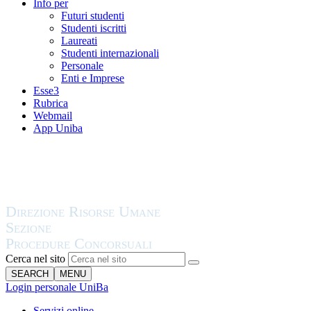
Info per
Futuri studenti
Studenti iscritti
Laureati
Studenti internazionali
Personale
Enti e Imprese
Esse3
Rubrica
Webmail
App Uniba
Cerca nel sito
SEARCH
MENU
Login personale UniBa
Servizi online