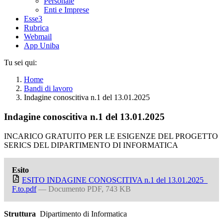
Personale
Enti e Imprese
Esse3
Rubrica
Webmail
App Uniba
Tu sei qui:
Home
Bandi di lavoro
Indagine conoscitiva n.1 del 13.01.2025
Indagine conoscitiva n.1 del 13.01.2025
INCARICO GRATUITO PER LE ESIGENZE DEL PROGETTO
SERICS DEL DIPARTIMENTO DI INFORMATICA
Esito
ESITO INDAGINE CONOSCITIVA n.1 del 13.01.2025_
F.to.pdf
— Documento PDF, 743 KB
Struttura
Dipartimento di Informatica