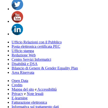
Ufficio Relazioni con il Pubblico
Posta elettronica certificata PEC
Ufficio stampa
Redazione Web
Centro Servizi Informatici
Disabilità e DSA
Bilancio di Genere & Gender Equality Plan
Area Riservata
Open Data
Credits
Mappa del sito
e
Accessibilità
Privacy
e
Note legali
E-learning
Fatturazione elettronica
Informativa sul trattamento dati