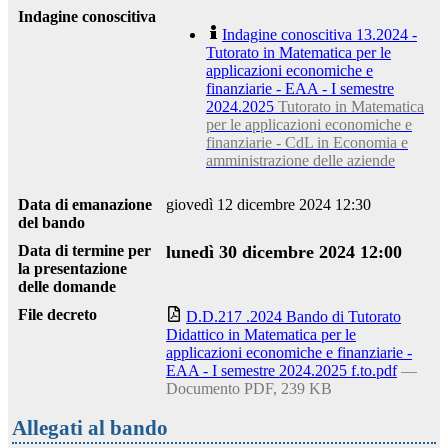
Indagine conoscitiva
Indagine conoscitiva 13.2024 -
Tutorato in Matematica per le
applicazioni economiche e
finanziarie - EAA - I semestre
2024.2025
Tutorato in Matematica
per le applicazioni economiche e
finanziarie - CdL in Economia e
amministrazione delle aziende
Data di emanazione
giovedì 12 dicembre 2024 12:30
del bando
Data di termine per
lunedì 30 dicembre 2024 12:00
la presentazione
delle domande
File decreto
D.D.217 .2024 Bando di Tutorato
Didattico in Matematica per le
applicazioni economiche e finanziarie -
EAA - I semestre 2024.2025 f.to.pdf
—
Documento PDF, 239 KB
Allegati al bando