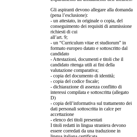
Gli aspiranti devono allegare alla domanda
(pena l’esclusione):
- un attestato, in originale o copia, del
conseguimento dei requisiti di ammissione
richiesti di cui
all’art. 9;
- un “Curriculum vitae et studiorum” in
formato europeo datato e sottoscritto dal
candidato
- Attestazioni, documenti e titoli che il
candidato ritenga utili ai fini della
valutazione comparativa;
- copia del documento di identità;
- copia del codice fiscale;
- dichiarazione di assenza conflitto di
interessi compilata e sottoscritta (allegato
D)
- copia dell’informativa sul trattamento dei
dati personali sottoscritta in calce per
accettazione
- elenco dei titoli presentati
I titoli redatti in lingua straniera devono
essere corredati da una traduzione in
lingua italiana certificata