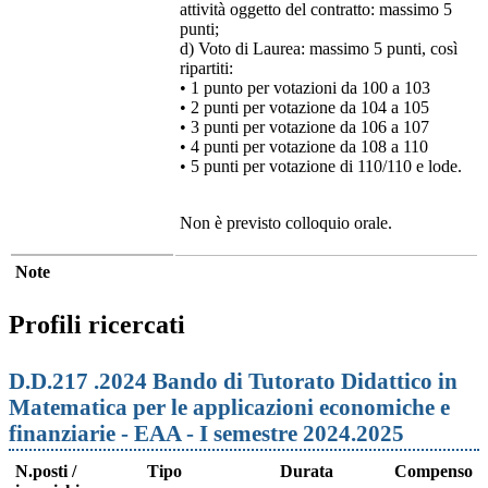
attività oggetto del contratto: massimo 5
punti;
d) Voto di Laurea: massimo 5 punti, così
ripartiti:
• 1 punto per votazioni da 100 a 103
• 2 punti per votazione da 104 a 105
• 3 punti per votazione da 106 a 107
• 4 punti per votazione da 108 a 110
• 5 punti per votazione di 110/110 e lode.
Non è previsto colloquio orale.
Note
Profili ricercati
D.D.217 .2024 Bando di Tutorato Didattico in
Matematica per le applicazioni economiche e
finanziarie - EAA - I semestre 2024.2025
N.posti /
Tipo
Durata
Compenso