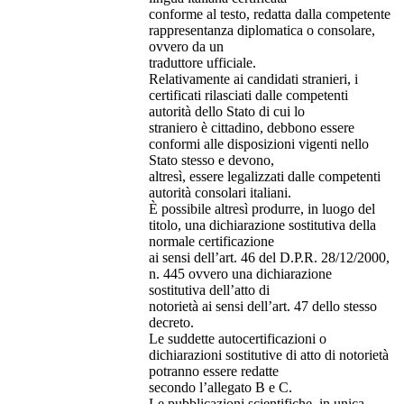
conforme al testo, redatta dalla competente
rappresentanza diplomatica o consolare,
ovvero da un
traduttore ufficiale.
Relativamente ai candidati stranieri, i
certificati rilasciati dalle competenti
autorità dello Stato di cui lo
straniero è cittadino, debbono essere
conformi alle disposizioni vigenti nello
Stato stesso e devono,
altresì, essere legalizzati dalle competenti
autorità consolari italiani.
È possibile altresì produrre, in luogo del
titolo, una dichiarazione sostitutiva della
normale certificazione
ai sensi dell’art. 46 del D.P.R. 28/12/2000,
n. 445 ovvero una dichiarazione
sostitutiva dell’atto di
notorietà ai sensi dell’art. 47 dello stesso
decreto.
Le suddette autocertificazioni o
dichiarazioni sostitutive di atto di notorietà
potranno essere redatte
secondo l’allegato B e C.
Le pubblicazioni scientifiche, in unica