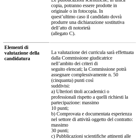
copia, potranno essere prodotte in
originale o in fotocopia. In
quest’ultimo caso il candidato dovrà
produrre una dichiarazione sostitutiva
dell’atto di notorietà
(allegato C).
Elementi di
La valutazione dei curricula sarà effettuata
valutazione della
dalla Commissione giudicatrice
candidatura
nell’ambito dei criteri di
seguito elencati; la Commissione potrà
assegnare complessivamente n. 50
(cinquanta) punti così
suddivisi:
a) Ulteriori titoli accademici o
professionali rispetto a quelli richiesti la
partecipazione: massimo
10 punti;
b) Comprovata e documentata esperienza
nel settore di attività oggetto del contratto:
massimo
30 punti;
c) Pubblicazioni scientifiche attinenti alle