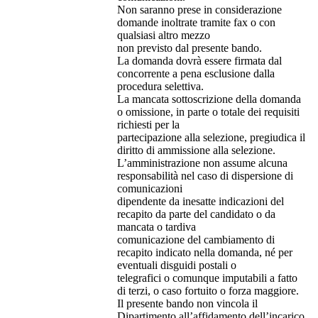
Non saranno prese in considerazione
domande inoltrate tramite fax o con
qualsiasi altro mezzo
non previsto dal presente bando.
La domanda dovrà essere firmata dal
concorrente a pena esclusione dalla
procedura selettiva.
La mancata sottoscrizione della domanda
o omissione, in parte o totale dei requisiti
richiesti per la
partecipazione alla selezione, pregiudica il
diritto di ammissione alla selezione.
L’amministrazione non assume alcuna
responsabilità nel caso di dispersione di
comunicazioni
dipendente da inesatte indicazioni del
recapito da parte del candidato o da
mancata o tardiva
comunicazione del cambiamento di
recapito indicato nella domanda, né per
eventuali disguidi postali o
telegrafici o comunque imputabili a fatto
di terzi, o caso fortuito o forza maggiore.
Il presente bando non vincola il
Dipartimento all’affidamento dell’incarico.