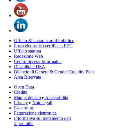
Ufficio Relazioni con il Pubblico
Posta elettronica certificata PEC
Ufficio stampa
Redazione Web
Centro Servizi Informatici
Disabilità e DSA
Bilancio di Genere & Gender Equality Plan
Area Riservata
Open Data
Credits
Mappa del sito
e
Accessibilità
Privacy
e
Note legali
E-learning
Fatturazione elettronica
Informativa sul trattamento dati
5 per mille