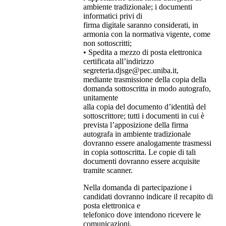
ambiente tradizionale; i documenti
informatici privi di
firma digitale saranno considerati, in
armonia con la normativa vigente, come
non sottoscritti;
• Spedita a mezzo di posta elettronica
certificata all’indirizzo
segreteria.djsge@pec.uniba.it,
mediante trasmissione della copia della
domanda sottoscritta in modo autografo,
unitamente
alla copia del documento d’identità del
sottoscrittore; tutti i documenti in cui è
prevista l’apposizione della firma
autografa in ambiente tradizionale
dovranno essere analogamente trasmessi
in copia sottoscritta. Le copie di tali
documenti dovranno essere acquisite
tramite scanner.
Nella domanda di partecipazione i
candidati dovranno indicare il recapito di
posta elettronica e
telefonico dove intendono ricevere le
comunicazioni.