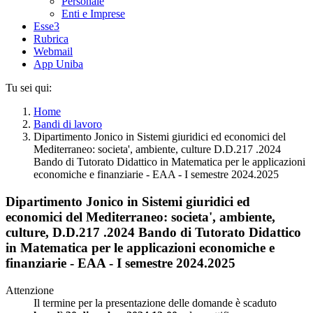
Personale
Enti e Imprese
Esse3
Rubrica
Webmail
App Uniba
Tu sei qui:
Home
Bandi di lavoro
Dipartimento Jonico in Sistemi giuridici ed economici del
Mediterraneo: societa', ambiente, culture D.D.217 .2024
Bando di Tutorato Didattico in Matematica per le applicazioni
economiche e finanziarie - EAA - I semestre 2024.2025
Dipartimento Jonico in Sistemi giuridici ed
economici del Mediterraneo: societa', ambiente,
culture, D.D.217 .2024 Bando di Tutorato Didattico
in Matematica per le applicazioni economiche e
finanziarie - EAA - I semestre 2024.2025
Attenzione
Il termine per la presentazione delle domande è scaduto