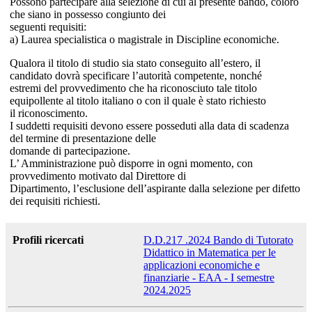
Possono partecipare alla selezione di cui al presente bando, coloro
che siano in possesso congiunto dei
seguenti requisiti:
a) Laurea specialistica o magistrale in Discipline economiche.
Qualora il titolo di studio sia stato conseguito all’estero, il
candidato dovrà specificare l’autorità competente, nonché
estremi del provvedimento che ha riconosciuto tale titolo
equipollente al titolo italiano o con il quale è stato richiesto
il riconoscimento.
I suddetti requisiti devono essere posseduti alla data di scadenza
del termine di presentazione delle
domande di partecipazione.
L’ Amministrazione può disporre in ogni momento, con
provvedimento motivato dal Direttore di
Dipartimento, l’esclusione dell’aspirante dalla selezione per difetto
dei requisiti richiesti.
Profili ricercati
D.D.217 .2024 Bando di Tutorato
Didattico in Matematica per le
applicazioni economiche e
finanziarie - EAA - I semestre
2024.2025