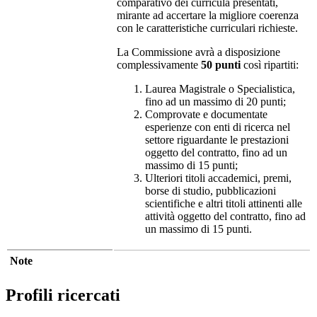
comparativo dei curricula presentati,
mirante ad accertare la migliore coerenza
con le caratteristiche curriculari richieste.
La Commissione avrà a disposizione
complessivamente
50 punti
così ripartiti:
Laurea Magistrale o Specialistica,
fino ad un massimo di 20 punti;
Comprovate e documentate
esperienze con enti di ricerca nel
settore riguardante le prestazioni
oggetto del contratto, fino ad un
massimo di 15 punti;
Ulteriori titoli accademici, premi,
borse di studio, pubblicazioni
scientifiche e altri titoli attinenti alle
attività oggetto del contratto, fino ad
un massimo di 15 punti.
Note
Profili ricercati