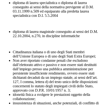
diploma di laurea specialistica o diploma di laurea
conseguito ai sensi della normativa previgente al D.M.
03.11.1999 n.509 ed equiparato alla predetta laurea
specialistica con D.I. 5.5.2004
diploma di laurea magistrale conseguito ai sensi del D.M.
22.10.2004, n.270, in discipline informatiche
Cittadinanza italiana o di uno degli Stati membri
dell’Unione Europea o di uno degli Stati Extra Europei;
Non aver riportato condanne penali che escludono
dall’elettorato attivo e passivo e non essere stati destituiti
dall’impiego presso una pubblica amministrazione per
persistente insufficiente rendimento, ovvero essere stati
dichiarati decaduti da un impiego statale, ai sensi dell’art.
127, I comma, lettera d) del testo unico delle disposizioni
concernenti lo statuto degli impiegati civili dello Stato,
approvato con D.P.R. 10/01/1957 n. 3;
idoneità fisica a svolgere le prestazioni oggetto della
collaborazione;
insussistenza di situazioni, anche potenziali, di conflitto di