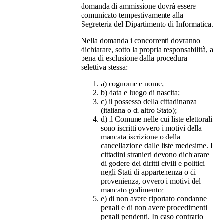
domanda di ammissione dovrà essere
comunicato tempestivamente alla
Segreteria del Dipartimento di Informatica.
Nella domanda i concorrenti dovranno
dichiarare, sotto la propria responsabilità, a
pena di esclusione dalla procedura
selettiva stessa:
a) cognome e nome;
b) data e luogo di nascita;
c) il possesso della cittadinanza
(italiana o di altro Stato);
d) il Comune nelle cui liste elettorali
sono iscritti ovvero i motivi della
mancata iscrizione o della
cancellazione dalle liste medesime. I
cittadini stranieri devono dichiarare
di godere dei diritti civili e politici
negli Stati di appartenenza o di
provenienza, ovvero i motivi del
mancato godimento;
e) di non avere riportato condanne
penali e di non avere procedimenti
penali pendenti. In caso contrario