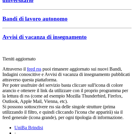
universitario
Bandi di lavoro autonomo
Avvisi di vacanza di insegnamento
Tieniti aggiornato
Attraverso il
feed rss
puoi rimanere aggiornato sui nuovi Bandi,
Indagini conoscitive e Avvisi di vacanza di insegnamento pubblicati
attraverso questa piattaforma.
Per poter usufruire del servizio basta cliccare sull'icona di colore
arancio e ottenere il link da utilizzare con il proprio programma per
la lettura di rss (come ad esempio Mozilla Thunderbird, Firefox,
Outlook, Apple Mail, Vienna, etc).
Si possono sottoscrivere rss sia delle singole strutture (prima
utilizzando il filtro, e quindi cliccando l'icona che apparirà) sia il
feed generale (icona grande), per ogni tipologia di informazione.
UniBa Brindisi
·