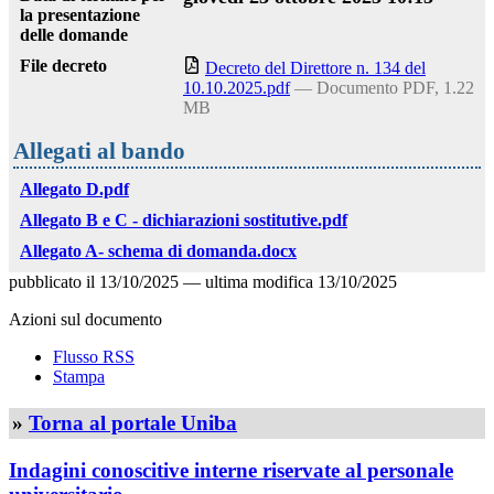
la presentazione
delle domande
File decreto
Decreto del Direttore n. 134 del
10.10.2025.pdf
— Documento PDF, 1.22
MB
Allegati al bando
Allegato D.pdf
Allegato B e C - dichiarazioni sostitutive.pdf
Allegato A- schema di domanda.docx
pubblicato il
13/10/2025
—
ultima modifica
13/10/2025
Azioni sul documento
Flusso RSS
Stampa
»
Torna al portale Uniba
Indagini conoscitive interne riservate al personale