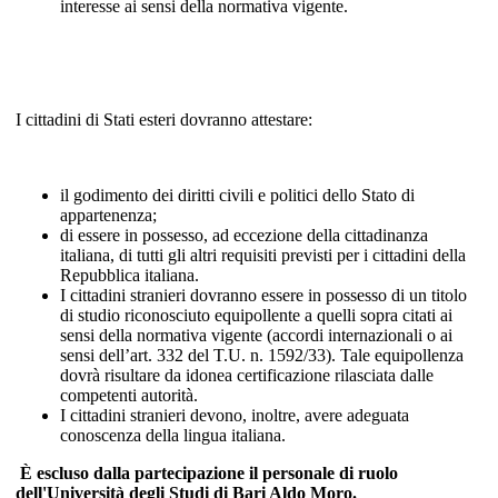
interesse ai sensi della normativa vigente.
I cittadini di Stati esteri dovranno attestare:
il godimento dei diritti civili e politici dello Stato di
appartenenza;
di essere in possesso, ad eccezione della cittadinanza
italiana, di tutti gli altri requisiti previsti per i cittadini della
Repubblica italiana.
I cittadini stranieri dovranno essere in possesso di un titolo
di studio riconosciuto equipollente a quelli sopra citati ai
sensi della normativa vigente (accordi internazionali o ai
sensi dell’art. 332 del T.U. n. 1592/33). Tale equipollenza
dovrà risultare da idonea certificazione rilasciata dalle
competenti autorità.
I cittadini stranieri devono, inoltre, avere adeguata
conoscenza della lingua italiana.
È escluso dalla partecipazione il personale di ruolo
dell'Università degli Studi di Bari Aldo Moro.