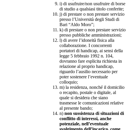
i) di usufruire/non usufruire di borse
di studio a qualsiasi titolo conferite;
j) di prestare o non prestare servizio
presso l’Università degli Studi di
Bari “Aldo Moro”;
k) di prestare o non prestare servizio
presso pubbliche amministrazioni;
l) di avere l’idoneità fisica alla
collaborazione. I concorrenti
portatori di handicap, ai sensi della
legge 5 febbraio 1992 n. 104,
dovranno fare esplicita richiesta in
relazione al proprio handicap,
riguardo l’ausilio necessario per
poter sostenere l’eventuale
colloquio;
m) la residenza, nonché il domicilio
o recapito, postale o digitale, al
quale si desidera che siano
trasmesse le comunicazioni relative
al presente bando;
n)
non sussistenza di situazioni di
conflitto di interessi, anche
potenziale, nell’eventuale
svolgimento dell’incarico, come