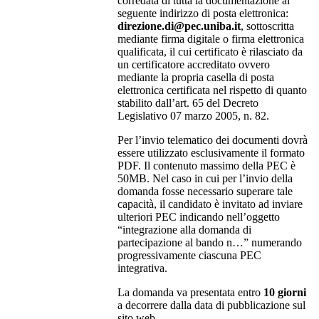
corredata di tutta la documentazione al
seguente indirizzo di posta elettronica:
direzione.di@pec.uniba.it
, sottoscritta
mediante firma digitale o firma elettronica
qualificata, il cui certificato è rilasciato da
un certificatore accreditato ovvero
mediante la propria casella di posta
elettronica certificata nel rispetto di quanto
stabilito dall’art. 65 del Decreto
Legislativo 07 marzo 2005, n. 82.
Per l’invio telematico dei documenti dovrà
essere utilizzato esclusivamente il formato
PDF. Il contenuto massimo della PEC è
50MB. Nel caso in cui per l’invio della
domanda fosse necessario superare tale
capacità, il candidato è invitato ad inviare
ulteriori PEC indicando nell’oggetto
“integrazione alla domanda di
partecipazione al bando n…” numerando
progressivamente ciascuna PEC
integrativa.
La domanda va presentata entro
10 giorni
a decorrere dalla data di pubblicazione sul
sito web