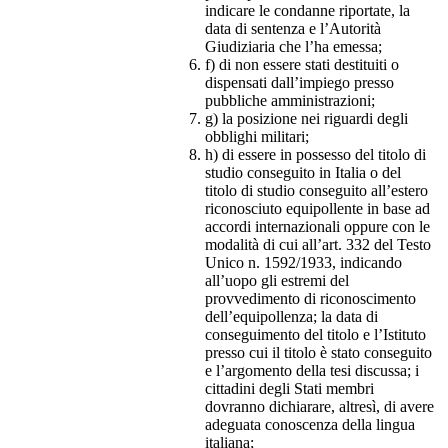
indicare le condanne riportate, la
data di sentenza e l’Autorità
Giudiziaria che l’ha emessa;
f) di non essere stati destituiti o
dispensati dall’impiego presso
pubbliche amministrazioni;
g) la posizione nei riguardi degli
obblighi militari;
h) di essere in possesso del titolo di
studio conseguito in Italia o del
titolo di studio conseguito all’estero
riconosciuto equipollente in base ad
accordi internazionali oppure con le
modalità di cui all’art. 332 del Testo
Unico n. 1592/1933, indicando
all’uopo gli estremi del
provvedimento di riconoscimento
dell’equipollenza; la data di
conseguimento del titolo e l’Istituto
presso cui il titolo è stato conseguito
e l’argomento della tesi discussa; i
cittadini degli Stati membri
dovranno dichiarare, altresì, di avere
adeguata conoscenza della lingua
italiana;