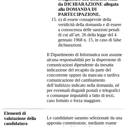
da DICHIARAZIONE allegata
alla DOMANDA DI
PARTECIPAZIONE.
o) di essere consapevole della
veridicità della domanda e di essere
a conoscenza delle sanzioni penali
di cui all’art. 26 della legge del 4
gennaio 1968 n. 15, in caso di false
dichiarazioni.
Il Dipartimento di Informatica non assume
alcuna responsabilità per la dispersione di
comunicazioni dipendente da inesatta
indicazione del recapito da parte del
concorrente oppure da mancata o tardiva
comunicazione del cambiamento
dell’indirizzo indicato nella domanda, né
per eventuali disguidi postali o telegrafici
o comunque imputabili a fatto di terzi,
caso fortuito o forza maggiore.
Elementi di
Le candidature saranno selezionate da una
valutazione della
apposita commissione, mediante esame
candidatura