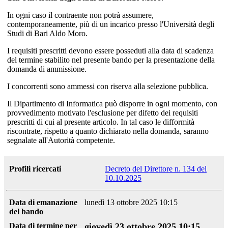
In ogni caso il contraente non potrà assumere,
contemporaneamente, più di un incarico presso l'Università degli
Studi di Bari Aldo Moro.
I requisiti prescritti devono essere posseduti alla data di scadenza
del termine stabilito nel presente bando per la presentazione della
domanda di ammissione.
I concorrenti sono ammessi con riserva alla selezione pubblica.
Il Dipartimento di Informatica può disporre in ogni momento, con
provvedimento motivato l'esclusione per difetto dei requisiti
prescritti di cui al presente articolo. In tal caso le difformità
riscontrate, rispetto a quanto dichiarato nella domanda, saranno
segnalate all'Autorità competente.
Profili ricercati
Decreto del Direttore n. 134 del
10.10.2025
Data di emanazione
lunedì 13 ottobre 2025 10:15
del bando
Data di termine per
giovedì 23 ottobre 2025 10:15