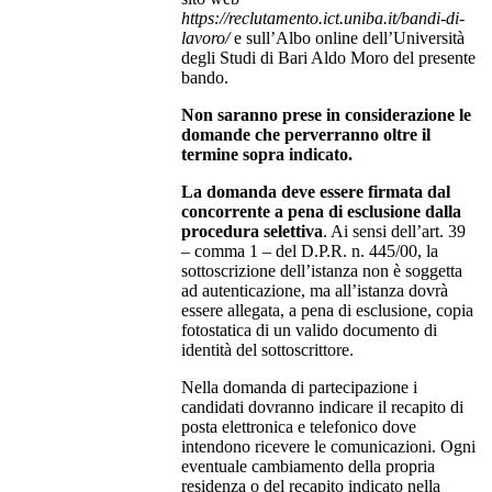
https://reclutamento.ict.uniba.it/bandi-di-
lavoro/
e sull’Albo online dell’Università
degli Studi di Bari Aldo Moro del presente
bando.
Non saranno prese in considerazione le
domande che perverranno oltre il
termine sopra indicato.
La domanda deve essere firmata dal
concorrente a pena di esclusione dalla
procedura selettiva
. Ai sensi dell’art. 39
– comma 1 – del D.P.R. n. 445/00, la
sottoscrizione dell’istanza non è soggetta
ad autenticazione, ma all’istanza dovrà
essere allegata, a pena di esclusione, copia
fotostatica di un valido documento di
identità del sottoscrittore.
Nella domanda di partecipazione i
candidati dovranno indicare il recapito di
posta elettronica e telefonico dove
intendono ricevere le comunicazioni. Ogni
eventuale cambiamento della propria
residenza o del recapito indicato nella