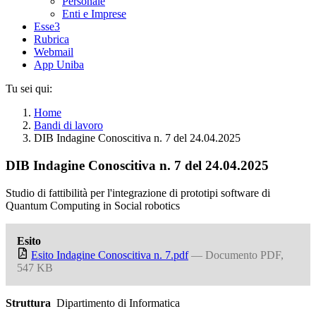
Personale
Enti e Imprese
Esse3
Rubrica
Webmail
App Uniba
Tu sei qui:
Home
Bandi di lavoro
DIB Indagine Conoscitiva n. 7 del 24.04.2025
DIB Indagine Conoscitiva n. 7 del 24.04.2025
Studio di fattibilità per l'integrazione di prototipi software di
Quantum Computing in Social robotics
Esito
Esito Indagine Conoscitiva n. 7.pdf
— Documento PDF,
547 KB
Struttura
Dipartimento di Informatica