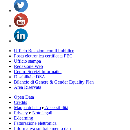
Ufficio Relazioni con il Pubblico
Posta elettronica certificata PEC
Ufficio stampa
Redazione Web
Centro Servizi Informatici
Disabilità e DSA
Bilancio di Genere & Gender Equality Plan
Area Riservata
Open Data
Credits
Mappa del sito
e
Accessibilità
Privacy
e
Note legali
E-learning
Fatturazione elettronica
Informativa sul trattamento dati