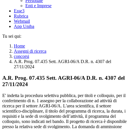
Personale
Enti e Imprese
Esse3
Rubrica
Webmail
App Uniba
Tu sei qui:
Home
Assegni di ricerca
concorsi
A.R. Prog. 07.435 Sett. AGRI-06/A D.R. n. 4307 del
27/11/2024
A.R. Prog. 07.435 Sett. AGRI-06/A D.R. n. 4307 del
27/11/2024
E' indetta la procedura selettiva pubblica, per titoli e colloquio, per il
conferimento di n. 1 assegno per la collaborazione ad attività di
ricerca per il settore AGRI-06/A. L'area scientifica, il settore
scientifico-disciplinare, il titolo del programma di ricerca, la durata, i
requisiti e la sede di svolgimento dell’attività, il programma del
colloquio, sono indicati nel bando. Il progetto di ricerca è disponibile
presso la relativa sede di svolgimento. La domanda di ammissione