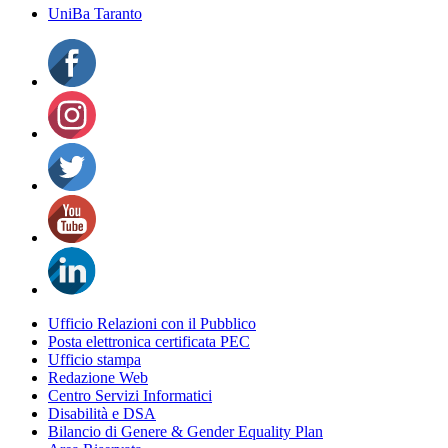
UniBa Taranto
Ufficio Relazioni con il Pubblico
Posta elettronica certificata PEC
Ufficio stampa
Redazione Web
Centro Servizi Informatici
Disabilità e DSA
Bilancio di Genere & Gender Equality Plan