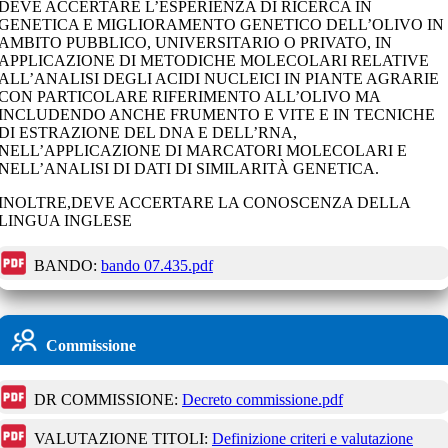
DEVE ACCERTARE L’ESPERIENZA DI RICERCA IN
GENETICA E MIGLIORAMENTO GENETICO DELL’OLIVO IN
AMBITO PUBBLICO, UNIVERSITARIO O PRIVATO, IN
APPLICAZIONE DI METODICHE MOLECOLARI RELATIVE
ALL’ANALISI DEGLI ACIDI NUCLEICI IN PIANTE AGRARIE
CON PARTICOLARE RIFERIMENTO ALL’OLIVO MA
INCLUDENDO ANCHE FRUMENTO E VITE E IN TECNICHE
DI ESTRAZIONE DEL DNA E DELL’RNA,
NELL’APPLICAZIONE DI MARCATORI MOLECOLARI E
NELL’ANALISI DI DATI DI SIMILARITÀ GENETICA.
INOLTRE,DEVE ACCERTARE LA CONOSCENZA DELLA
LINGUA INGLESE
BANDO:
bando 07.435.pdf
Commissione
DR COMMISSIONE:
Decreto commissione.pdf
VALUTAZIONE TITOLI:
Definizione criteri e valutazione